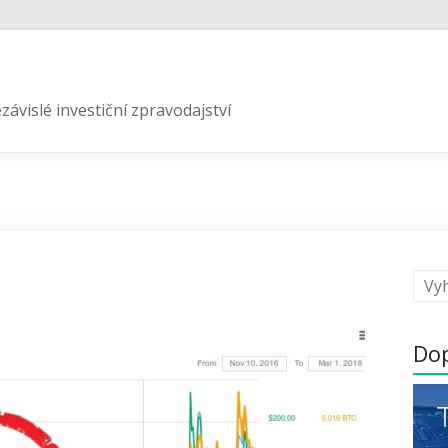
závislé investiční zpravodajství
Do