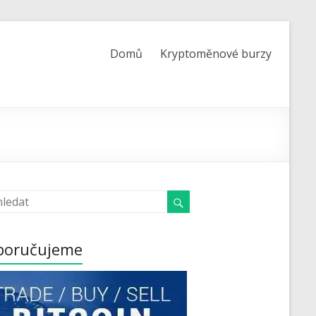
Domů
Kryptoměnové burzy
poručujeme