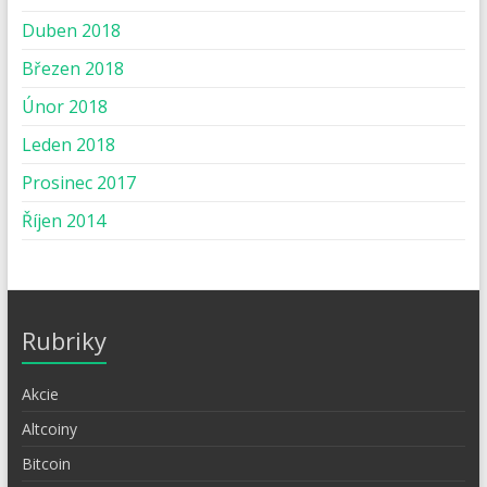
Duben 2018
Březen 2018
Únor 2018
Leden 2018
Prosinec 2017
Říjen 2014
Rubriky
Akcie
Altcoiny
Bitcoin