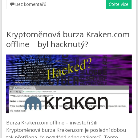
Bez komentářů
Čtěte více
Kryptoměnová burza Kraken.com
offline – byl hacknutý?
Burza Kraken.com offline – investoři šílí
Kryptoměnová burza Kraken.com je poslední dobou
tak přetížená, že nezvládá nápor zájemců. Tento