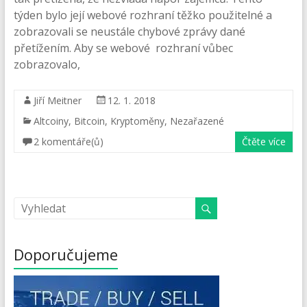
týden bylo její webové rozhraní těžko použitelné a
zobrazovali se neustále chybové zprávy dané
přetížením. Aby se webové rozhraní vůbec
zobrazovalo,
Jiří Meitner
12. 1. 2018
Altcoiny
,
Bitcoin
,
Kryptoměny
,
Nezařazené
2 komentáře(ů)
Čtěte více
Doporučujeme