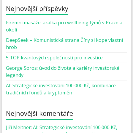
Nejnovější příspěvky
Firemní masáže: aralka pro wellbeing týmů v Praze a
okolí
DeepSeek – Komunistická strana Číny si kope vlastní
hrob
5 TOP kvantových společností pro investice
George Soros: úvod do života a kariéry investorské
legendy
AI: Strategické investování 100.000 Kč, kombinace
tradičních fondů a kryptoměn
Nejnovější komentáře
Jiří Meitner
:
AI: Strategické investování 100.000 Kč,