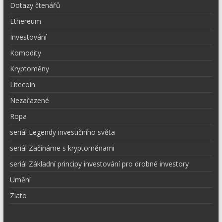
Dotazy čtenářů
Ethereum
Investování
Komodity
Kryptoměny
Litecoin
Nezařazené
Ropa
seriál Legendy investičního světa
seriál Začínáme s kryptoměnami
seriál Základní principy investování pro drobné investory
Umění
Zlato