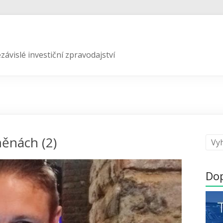
závislé investiční zpravodajství
ěnách (2)
Do