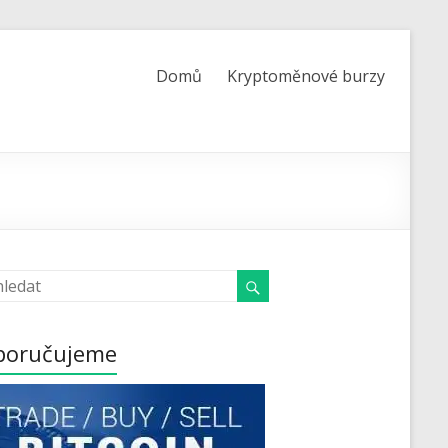
Domů
Kryptoměnové burzy
poručujeme