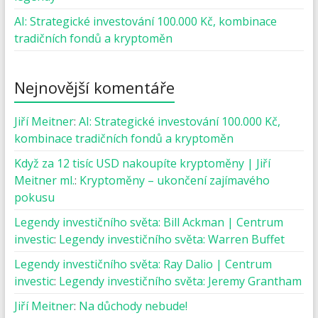
AI: Strategické investování 100.000 Kč, kombinace
tradičních fondů a kryptoměn
Nejnovější komentáře
Jiří Meitner
:
AI: Strategické investování 100.000 Kč,
kombinace tradičních fondů a kryptoměn
Když za 12 tisíc USD nakoupíte kryptoměny | Jiří
Meitner ml.
:
Kryptoměny – ukončení zajímavého
pokusu
Legendy investičního světa: Bill Ackman | Centrum
investic
:
Legendy investičního světa: Warren Buffet
Legendy investičního světa: Ray Dalio | Centrum
investic
:
Legendy investičního světa: Jeremy Grantham
Jiří Meitner
:
Na důchody nebude!