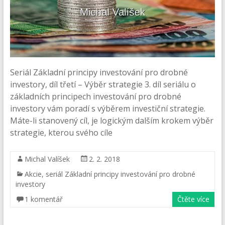
Seriál Základní principy investování pro drobné
investory, díl třetí – Výběr strategie 3. díl seriálu o
základních principech investování pro drobné
investory vám poradí s výběrem investiční strategie.
Máte-li stanovený cíl, je logickým dalším krokem výběr
strategie, kterou svého cíle
Michal Valíšek
2. 2. 2018
Akcie
,
seriál Základní principy investování pro drobné
investory
1 komentář
Čtěte více