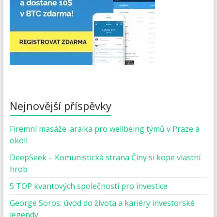
Nejnovější příspěvky
Firemní masáže: aralka pro wellbeing týmů v Praze a
okolí
DeepSeek – Komunistická strana Číny si kope vlastní
hrob
5 TOP kvantových společností pro investice
George Soros: úvod do života a kariéry investorské
legendy