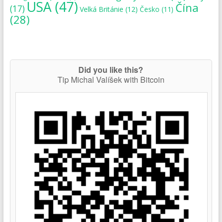
USA
(47)
Čína
(17)
Velká Británie
(12)
Česko
(11)
(28)
Did you like this?
Tip Michal Valíšek with Bitcoin