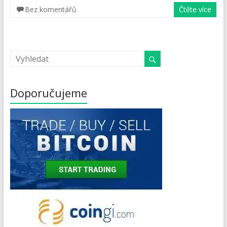
Bez komentářů
Čtěte více
Doporučujeme