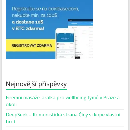
Nejnovější příspěvky
Firemní masáže: aralka pro wellbeing týmů v Praze a
okolí
DeepSeek – Komunistická strana Číny si kope vlastní
hrob