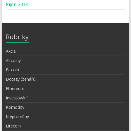
Říjen 2014
Rubriky
Akcie
Altcoiny
Bitcoin
Dotazy čtenářů
Ethereum
Investování
Komodity
Kryptoměny
Litecoin