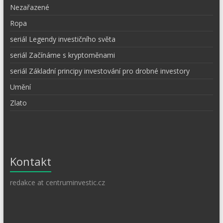
Nezařazené
Ropa
seriál Legendy investičního světa
seriál Začínáme s kryptoměnami
seriál Základní principy investování pro drobné investory
Umění
Zlato
Kontakt
redakce at centruminvestic.cz