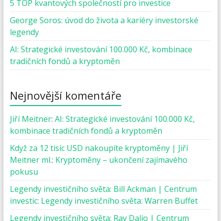
5 TOP kvantových společností pro investice
George Soros: úvod do života a kariéry investorské
legendy
AI: Strategické investování 100.000 Kč, kombinace
tradičních fondů a kryptoměn
Nejnovější komentáře
Jiří Meitner
:
AI: Strategické investování 100.000 Kč,
kombinace tradičních fondů a kryptoměn
Když za 12 tisíc USD nakoupíte kryptoměny | Jiří
Meitner ml.
:
Kryptoměny – ukončení zajímavého
pokusu
Legendy investičního světa: Bill Ackman | Centrum
investic
:
Legendy investičního světa: Warren Buffet
Legendy investičního světa: Ray Dalio | Centrum