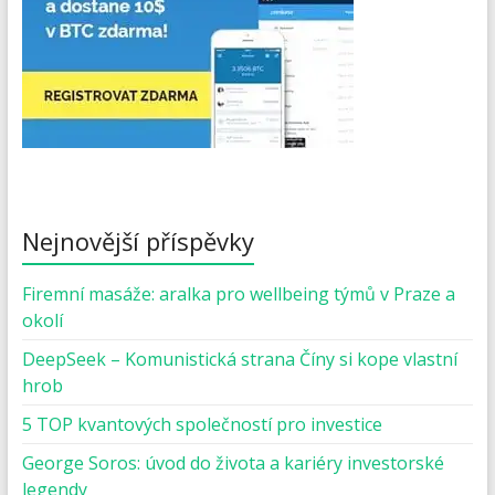
Nejnovější příspěvky
Firemní masáže: aralka pro wellbeing týmů v Praze a
okolí
DeepSeek – Komunistická strana Číny si kope vlastní
hrob
5 TOP kvantových společností pro investice
George Soros: úvod do života a kariéry investorské
legendy