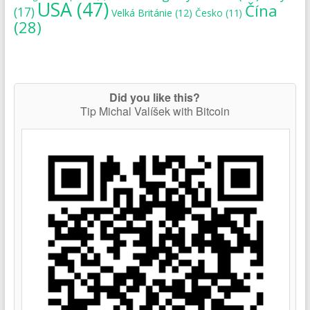
USA
(47)
Čína
(17)
Velká Británie
(12)
Česko
(11)
(28)
Did you like this?
Tip Michal Valíšek with Bitcoin