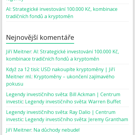
AI: Strategické investování 100.000 Kč, kombinace
tradičních fondů a kryptoměn
Nejnovější komentáře
Jiří Meitner
:
AI: Strategické investování 100.000 Kč,
kombinace tradičních fondů a kryptoměn
Když za 12 tisíc USD nakoupíte kryptoměny | Jiří
Meitner ml.
:
Kryptoměny – ukončení zajímavého
pokusu
Legendy investičního světa: Bill Ackman | Centrum
investic
:
Legendy investičního světa: Warren Buffet
Legendy investičního světa: Ray Dalio | Centrum
investic
:
Legendy investičního světa: Jeremy Grantham
Jiří Meitner
:
Na důchody nebude!