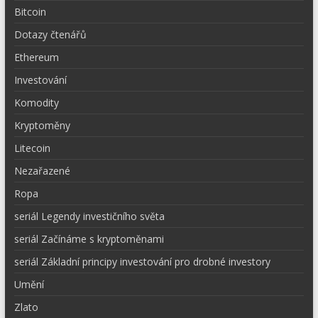
Bitcoin
Dotazy čtenářů
Ethereum
Investování
Komodity
Kryptoměny
Litecoin
Nezařazené
Ropa
seriál Legendy investičního světa
seriál Začínáme s kryptoměnami
seriál Základní principy investování pro drobné investory
Umění
Zlato