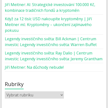
Jiří Meitner
:
AI: Strategické investování 100.000 Kč,
kombinace tradičních fondů a kryptoměn
Když za 12 tisíc USD nakoupíte kryptoměny | Jiří
Meitner ml.
:
Kryptoměny – ukončení zajímavého
pokusu
Legendy investičního světa: Bill Ackman | Centrum
investic
:
Legendy investičního světa: Warren Buffet
Legendy investičního světa: Ray Dalio | Centrum
investic
:
Legendy investičního světa: Jeremy Grantham
Jiří Meitner
:
Na důchody nebude!
Rubriky