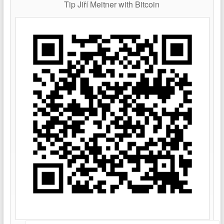
Tip Jiří Meitner with Bitcoin