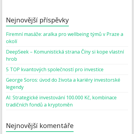
Nejnovější příspěvky
Firemní masáže: aralka pro wellbeing týmů v Praze a
okolí
DeepSeek – Komunistická strana Číny si kope vlastní
hrob
5 TOP kvantových společností pro investice
George Soros: úvod do života a kariéry investorské
legendy
AI: Strategické investování 100.000 Kč, kombinace
tradičních fondů a kryptoměn
Nejnovější komentáře