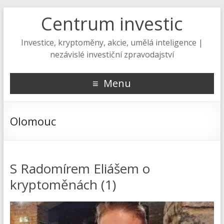
Centrum investic
Investice, kryptoměny, akcie, umělá inteligence |
nezávislé investiční zpravodajství
Menu
Olomouc
S Radomírem Eliášem o
kryptoměnách (1)