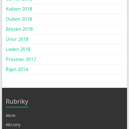
Květen 2018
Duben 2018
Březen 2018
Únor 2018
Leden 2018
Prosinec 2017
Říjen 2014
Rubriky
Akcie
Altcoiny