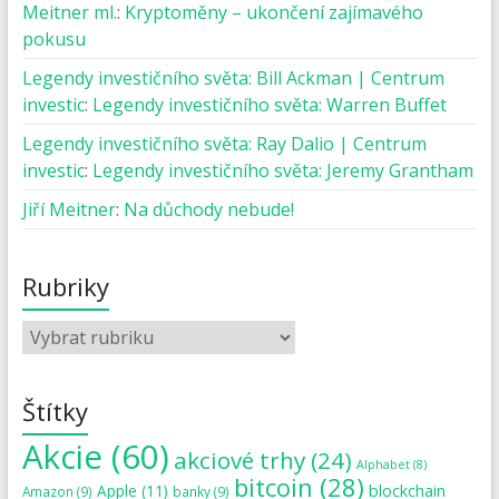
Meitner ml.
:
Kryptoměny – ukončení zajímavého
pokusu
Legendy investičního světa: Bill Ackman | Centrum
investic
:
Legendy investičního světa: Warren Buffet
Legendy investičního světa: Ray Dalio | Centrum
investic
:
Legendy investičního světa: Jeremy Grantham
Jiří Meitner
:
Na důchody nebude!
Rubriky
Štítky
Akcie
(60)
akciové trhy
(24)
Alphabet
(8)
bitcoin
(28)
blockchain
Apple
(11)
Amazon
(9)
banky
(9)