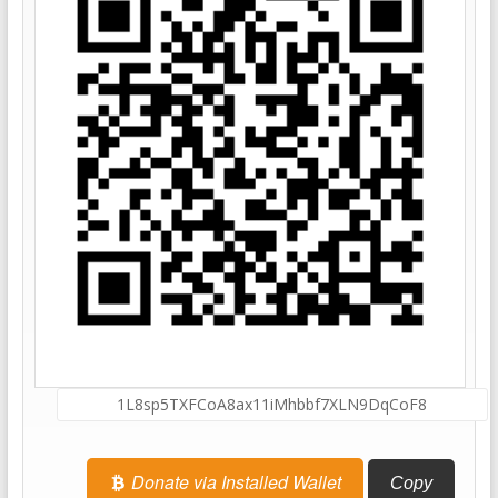
Donate via Installed Wallet
Copy