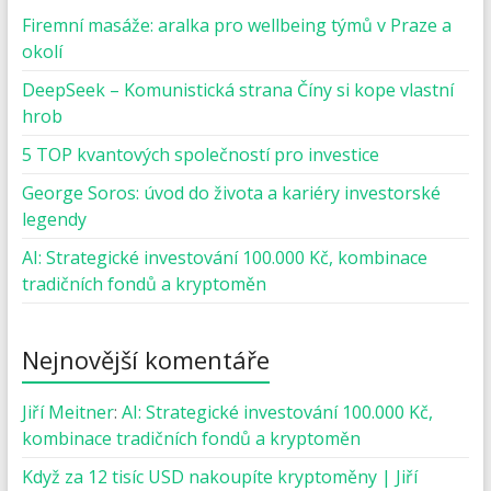
Firemní masáže: aralka pro wellbeing týmů v Praze a
okolí
DeepSeek – Komunistická strana Číny si kope vlastní
hrob
5 TOP kvantových společností pro investice
George Soros: úvod do života a kariéry investorské
legendy
AI: Strategické investování 100.000 Kč, kombinace
tradičních fondů a kryptoměn
Nejnovější komentáře
Jiří Meitner
:
AI: Strategické investování 100.000 Kč,
kombinace tradičních fondů a kryptoměn
Když za 12 tisíc USD nakoupíte kryptoměny | Jiří