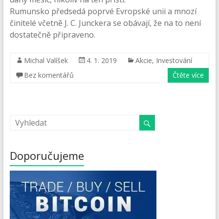
Rumunsko předsedá poprvé Evropské unii a mnozí
činitelé včetně J. C. Junckera se obávají, že na to není
dostatečně připraveno.
Michal Valíšek
4. 1. 2019
Akcie
,
Investování
Bez komentářů
Čtěte více
Doporučujeme