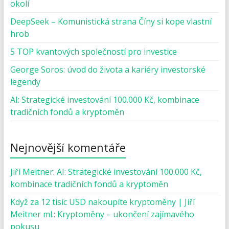
okolí
DeepSeek – Komunistická strana Číny si kope vlastní
hrob
5 TOP kvantových společností pro investice
George Soros: úvod do života a kariéry investorské
legendy
AI: Strategické investování 100.000 Kč, kombinace
tradičních fondů a kryptoměn
Nejnovější komentáře
Jiří Meitner
:
AI: Strategické investování 100.000 Kč,
kombinace tradičních fondů a kryptoměn
Když za 12 tisíc USD nakoupíte kryptoměny | Jiří
Meitner ml.
:
Kryptoměny – ukončení zajímavého
pokusu