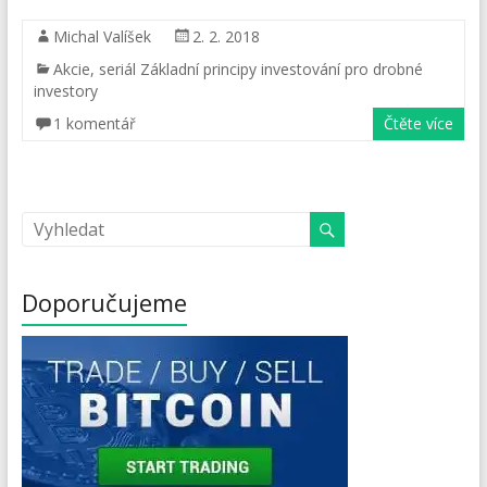
Michal Valíšek
2. 2. 2018
Akcie
,
seriál Základní principy investování pro drobné
investory
1 komentář
Čtěte více
Doporučujeme