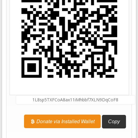
Donate via Installed Wallet
Copy