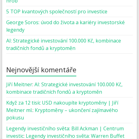
hrob
5 TOP kvantových společností pro investice
George Soros: úvod do života a kariéry investorské
legendy
AI: Strategické investování 100.000 Kč, kombinace
tradičních fondů a kryptoměn
Nejnovější komentáře
Jiří Meitner
:
AI: Strategické investování 100.000 Kč,
kombinace tradičních fondů a kryptoměn
Když za 12 tisíc USD nakoupíte kryptoměny | Jiří
Meitner ml.
:
Kryptoměny – ukončení zajímavého
pokusu
Legendy investičního světa: Bill Ackman | Centrum
investic
:
Legendy investičního světa: Warren Buffet