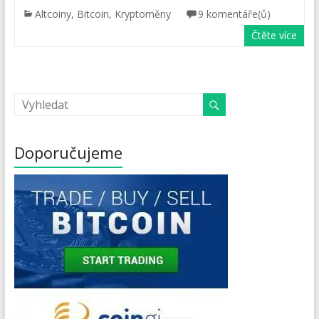
Altcoiny
,
Bitcoin
,
Kryptoměny
9 komentáře(ů)
Čtěte více
Doporučujeme