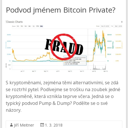
Podvod jménem Bitcoin Private?
S kryptoměnami, zejména těmi alternativními, se zdá
se roztrhl pytel. Podívejme se trošku na zoubek jedné
kryptoměně, která vznikla teprve včera. Jedná se o
typický podvod Pump & Dump? Podělte se o své
názory.
Jiří Meitner
1. 3. 2018