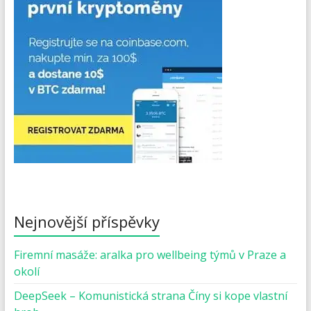
Nejnovější příspěvky
Firemní masáže: aralka pro wellbeing týmů v Praze a
okolí
DeepSeek – Komunistická strana Číny si kope vlastní