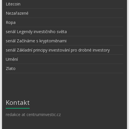
Litecoin
Nezařazené
Ropa
seriál Legendy investičního světa
seriál Začínáme s kryptoměnami
seriál Základní principy investování pro drobné investory
Umění
Zlato
Kontakt
redakce at centruminvestic.cz