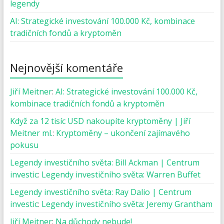
legendy
AI: Strategické investování 100.000 Kč, kombinace
tradičních fondů a kryptoměn
Nejnovější komentáře
Jiří Meitner
:
AI: Strategické investování 100.000 Kč,
kombinace tradičních fondů a kryptoměn
Když za 12 tisíc USD nakoupíte kryptoměny | Jiří
Meitner ml.
:
Kryptoměny – ukončení zajímavého
pokusu
Legendy investičního světa: Bill Ackman | Centrum
investic
:
Legendy investičního světa: Warren Buffet
Legendy investičního světa: Ray Dalio | Centrum
investic
:
Legendy investičního světa: Jeremy Grantham
Jiří Meitner
:
Na důchody nebude!