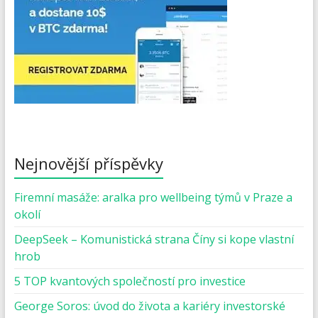
Nejnovější příspěvky
Firemní masáže: aralka pro wellbeing týmů v Praze a
okolí
DeepSeek – Komunistická strana Číny si kope vlastní
hrob
5 TOP kvantových společností pro investice
George Soros: úvod do života a kariéry investorské