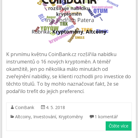
K prvnímu květnu CoinBank.cz rozšířila nabídku
instrumentů o 16 nových kryptoměn. A téměř
okamžitě, jen po několika málo minutách od
zveřejnění nabídky, se klienti rozhodli pro investice do
těchto titulů. To by mohlo naznačovat fakt, že se
podařilo trefit do jejich preferencí.
CoinBank
4. 5. 2018
Altcoiny
,
Investování
,
Kryptoměny
1 komentář
Čtěte více