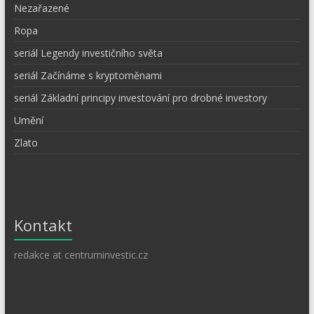
Nezařazené
Ropa
seriál Legendy investičního světa
seriál Začínáme s kryptoměnami
seriál Základní principy investování pro drobné investory
Umění
Zlato
Kontakt
redakce at centruminvestic.cz