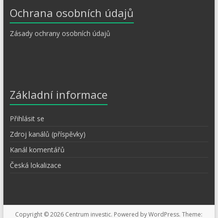
Ochrana osobních údajů
Zásady ochrany osobních údajů
Základní informace
Přihlásit se
Zdroj kanálů (příspěvky)
Kanál komentářů
Česká lokalizace
Copyright © 2026
Centrum investic
. Powered by
WordPress
. Theme: