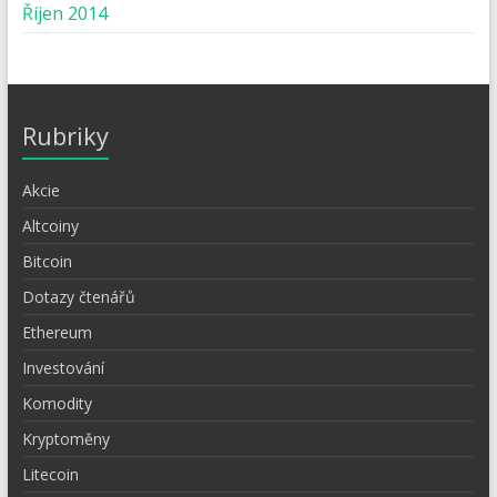
Říjen 2014
Rubriky
Akcie
Altcoiny
Bitcoin
Dotazy čtenářů
Ethereum
Investování
Komodity
Kryptoměny
Litecoin