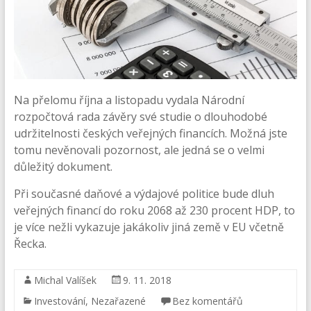
Na přelomu října a listopadu vydala Národní
rozpočtová rada závěry své studie o dlouhodobé
udržitelnosti českých veřejných financích. Možná jste
tomu nevěnovali pozornost, ale jedná se o velmi
důležitý dokument.
Při současné daňové a výdajové politice bude dluh
veřejných financí do roku 2068 až 230 procent HDP, to
je více nežli vykazuje jakákoliv jiná země v EU včetně
Řecka.
Michal Valíšek
9. 11. 2018
Investování
,
Nezařazené
Bez komentářů