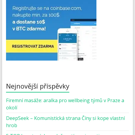
Nejnovější příspěvky
Firemní masáže: aralka pro wellbeing týmů v Praze a
okolí
DeepSeek – Komunistická strana Číny si kope vlastní
hrob