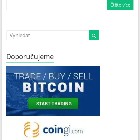
Čtěte více
Doporučujeme