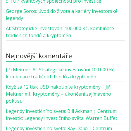
5 TOP kvantových společností pro investice
George Soros: úvod do života a kariéry investorské
legendy
AI: Strategické investování 100.000 Kč, kombinace
tradičních fondů a kryptoměn
Nejnovější komentáře
Jiří Meitner
:
AI: Strategické investování 100.000 Kč,
kombinace tradičních fondů a kryptoměn
Když za 12 tisíc USD nakoupíte kryptoměny | Jiří
Meitner ml.
:
Kryptoměny – ukončení zajímavého
pokusu
Legendy investičního světa: Bill Ackman | Centrum
investic
:
Legendy investičního světa: Warren Buffet
Legendy investičního světa: Ray Dalio | Centrum