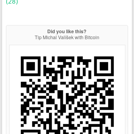
(28)
Did you like this?
Tip Michal Valíšek with Bitcoin