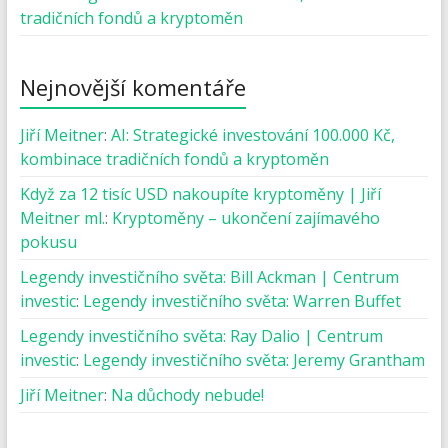
tradičních fondů a kryptoměn
Nejnovější komentáře
Jiří Meitner
:
AI: Strategické investování 100.000 Kč,
kombinace tradičních fondů a kryptoměn
Když za 12 tisíc USD nakoupíte kryptoměny | Jiří
Meitner ml.
:
Kryptoměny – ukončení zajímavého
pokusu
Legendy investičního světa: Bill Ackman | Centrum
investic
:
Legendy investičního světa: Warren Buffet
Legendy investičního světa: Ray Dalio | Centrum
investic
:
Legendy investičního světa: Jeremy Grantham
Jiří Meitner
:
Na důchody nebude!