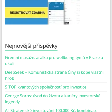
Nejnovější příspěvky
Firemní masáže: aralka pro wellbeing týmů v Praze a
okolí
DeepSeek – Komunistická strana Číny si kope vlastní
hrob
5 TOP kvantových společností pro investice
George Soros: úvod do života a kariéry investorské
legendy
AI: Strategické investování 100.000 Kč, kombinace