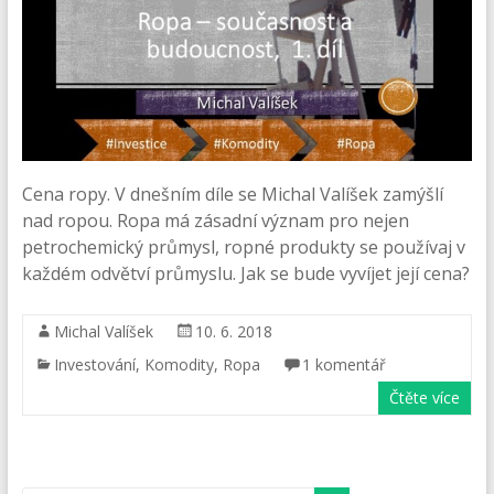
Cena ropy. V dnešním díle se Michal Valíšek zamýšlí
nad ropou. Ropa má zásadní význam pro nejen
petrochemický průmysl, ropné produkty se používaj v
každém odvětví průmyslu. Jak se bude vyvíjet její cena?
Michal Valíšek
10. 6. 2018
Investování
,
Komodity
,
Ropa
1 komentář
Čtěte více