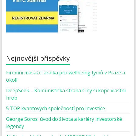
Nejnovější příspěvky
Firemní masáže: aralka pro wellbeing týmů v Praze a
okolí
DeepSeek – Komunistická strana Číny si kope vlastní
hrob
5 TOP kvantových společností pro investice
George Soros: úvod do života a kariéry investorské
legendy