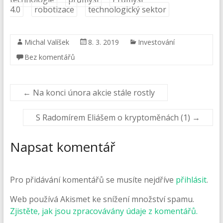
4.0
robotizace
technologický sektor
Michal Valíšek
8. 3. 2019
Investování
Bez komentářů
←
Na konci února akcie stále rostly
S Radomírem Eliášem o kryptoměnách (1)
→
Napsat komentář
Pro přidávání komentářů se musíte nejdříve
přihlásit
.
Web používá Akismet ke snížení množství spamu.
Zjistěte, jak jsou zpracovávány údaje z komentářů.