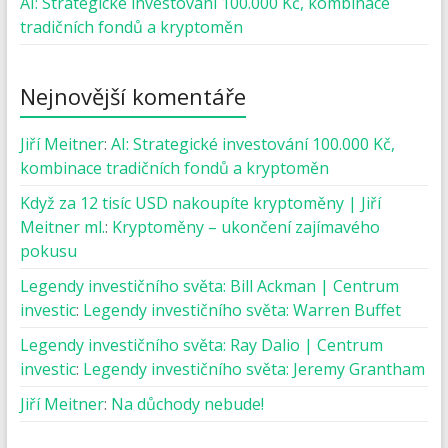
AI: Strategické investování 100.000 Kč, kombinace
tradičních fondů a kryptoměn
Nejnovější komentáře
Jiří Meitner
:
AI: Strategické investování 100.000 Kč,
kombinace tradičních fondů a kryptoměn
Když za 12 tisíc USD nakoupíte kryptoměny | Jiří
Meitner ml.
:
Kryptoměny – ukončení zajímavého
pokusu
Legendy investičního světa: Bill Ackman | Centrum
investic
:
Legendy investičního světa: Warren Buffet
Legendy investičního světa: Ray Dalio | Centrum
investic
:
Legendy investičního světa: Jeremy Grantham
Jiří Meitner
:
Na důchody nebude!