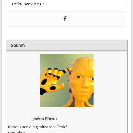
rofin-investice.cz
Souhrn
Jméno článku
Robotizace a digitalizace v České
republice