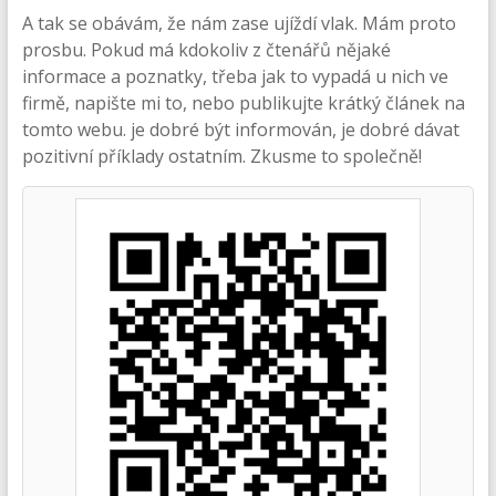
A tak se obávám, že nám zase ujíždí vlak. Mám proto
prosbu. Pokud má kdokoliv z čtenářů nějaké
informace a poznatky, třeba jak to vypadá u nich ve
firmě, napište mi to, nebo publikujte krátký článek na
tomto webu. je dobré být informován, je dobré dávat
pozitivní příklady ostatním. Zkusme to společně!