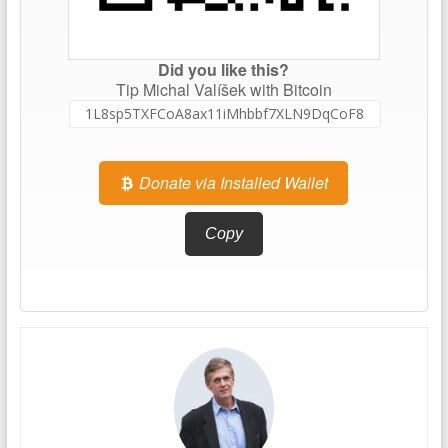
Did you like this?
Tip Michal Valíšek with Bitcoin
Donate via Installed Wallet
Copy