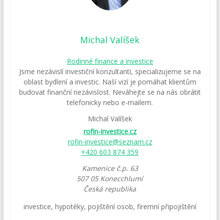
Michal Valíšek
Rodinné finance a investice
Jsme nezávislí investiční konzultanti, specializujeme se na
oblast bydlení a investic. Naší vizí je pomáhat klientům
budovat finanční nezávislost. Neváhejte se na nás obrátit
telefonicky nebo e-mailem.
Michal Valíšek
rofin-investice.cz
rofin-investice@seznam.cz
+420 603 874 359
Kamenice č.p. 63
507 05
Konecchlumí
Česká republika
investice
,
hypotéky
,
pojištění osob
,
firemní připojištění