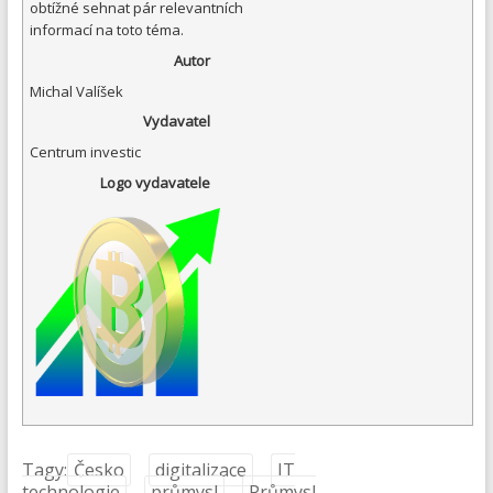
obtížné sehnat pár relevantních
informací na toto téma.
Autor
Michal Valíšek
Vydavatel
Centrum investic
Logo vydavatele
Tagy:
Česko
digitalizace
IT
technologie
průmysl
Průmysl