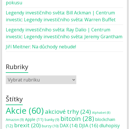
pokusu
Legendy investičního světa: Bill Ackman | Centrum
investic
:
Legendy investičního světa: Warren Buffet
Legendy investičního světa: Ray Dalio | Centrum
investic
:
Legendy investičního světa: Jeremy Grantham
Jiří Meitner
:
Na důchody nebude!
Rubriky
Štítky
Akcie
(60)
akciové trhy
(24)
Alphabet
(8)
bitcoin
(28)
blockchain
Apple
(11)
Amazon
(9)
banky
(9)
brexit
(20)
DJIA
(16)
DAX
(14)
dluhopisy
(12)
burzy
(10)