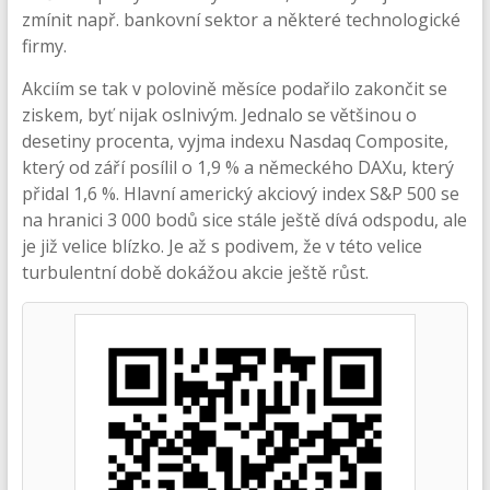
zmínit např. bankovní sektor a některé technologické
firmy.
Akciím se tak v polovině měsíce podařilo zakončit se
ziskem, byť nijak oslnivým. Jednalo se většinou o
desetiny procenta, vyjma indexu Nasdaq Composite,
který od září posílil o 1,9 % a německého DAXu, který
přidal 1,6 %. Hlavní americký akciový index S&P 500 se
na hranici 3 000 bodů sice stále ještě dívá odspodu, ale
je již velice blízko. Je až s podivem, že v této velice
turbulentní době dokážou akcie ještě růst.