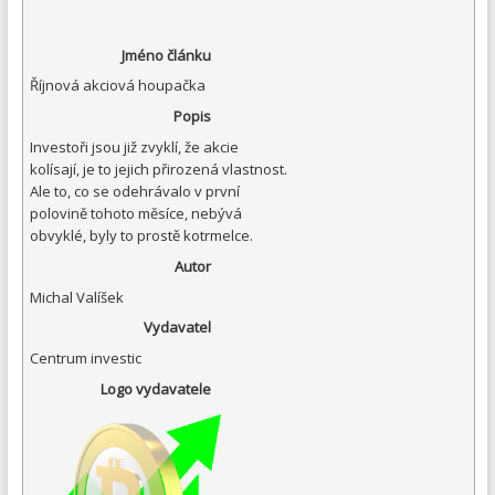
Jméno článku
Říjnová akciová houpačka
Popis
Investoři jsou již zvyklí, že akcie
kolísají, je to jejich přirozená vlastnost.
Ale to, co se odehrávalo v první
polovině tohoto měsíce, nebývá
obvyklé, byly to prostě kotrmelce.
Autor
Michal Valíšek
Vydavatel
Centrum investic
Logo vydavatele