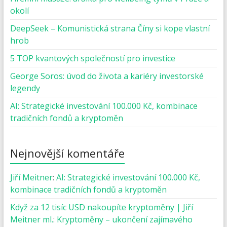
okolí
DeepSeek – Komunistická strana Číny si kope vlastní
hrob
5 TOP kvantových společností pro investice
George Soros: úvod do života a kariéry investorské
legendy
AI: Strategické investování 100.000 Kč, kombinace
tradičních fondů a kryptoměn
Nejnovější komentáře
Jiří Meitner
:
AI: Strategické investování 100.000 Kč,
kombinace tradičních fondů a kryptoměn
Když za 12 tisíc USD nakoupíte kryptoměny | Jiří
Meitner ml.
:
Kryptoměny – ukončení zajímavého