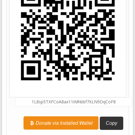
Donate via Installed Wallet
Copy