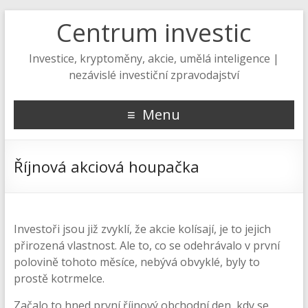
Centrum investic
Investice, kryptoměny, akcie, umělá inteligence |
nezávislé investiční zpravodajství
Menu
Říjnová akciová houpačka
Investoři jsou již zvyklí, že akcie kolísají, je to jejich
přirozená vlastnost. Ale to, co se odehrávalo v první
polovině tohoto měsíce, nebývá obvyklé, byly to
prostě kotrmelce.
Začalo to hned první říjnový obchodní den, kdy se