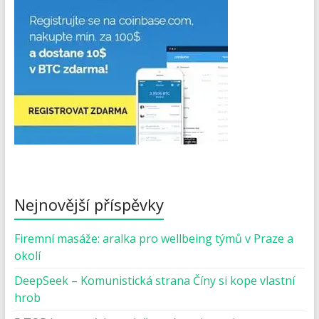
Nejnovější příspěvky
Firemní masáže: aralka pro wellbeing týmů v Praze a
okolí
DeepSeek – Komunistická strana Číny si kope vlastní
hrob