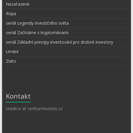
Nezařazené
Ropa
seriál Legendy investičního světa
seriál Začínáme s kryptoměnami
seriál Základní principy investování pro drobné investory
Umění
Zlato
Kontakt
redakce at centruminvestic.cz