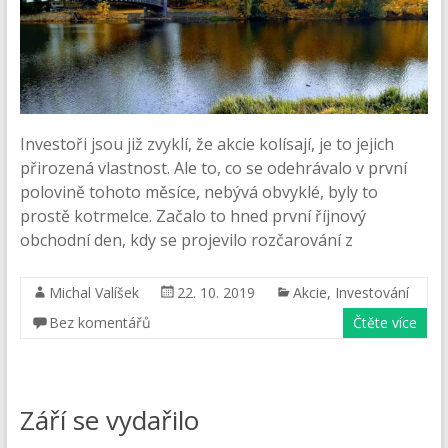
Investoři jsou již zvyklí, že akcie kolísají, je to jejich
přirozená vlastnost. Ale to, co se odehrávalo v první
polovině tohoto měsíce, nebývá obvyklé, byly to
prostě kotrmelce. Začalo to hned první říjnový
obchodní den, kdy se projevilo rozčarování z
Michal Valíšek
22. 10. 2019
Akcie
,
Investování
Bez komentářů
Čtěte více
Září se vydařilo