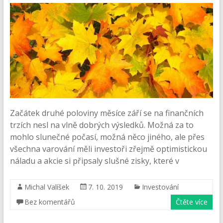
Začátek druhé poloviny měsíce září se na finančních
trzích nesl na vlně dobrých výsledků. Možná za to
mohlo slunečné počasí, možná něco jiného, ale přes
všechna varování měli investoři zřejmě optimistickou
náladu a akcie si připsaly slušné zisky, které v
Michal Valíšek
7. 10. 2019
Investování
Bez komentářů
Čtěte více