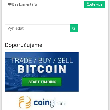
Bez komentářů
Čtěte více
Doporučujeme