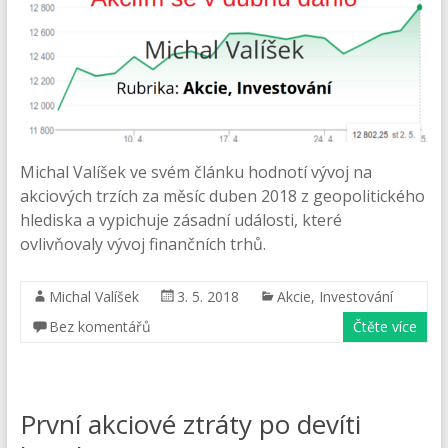
Michal Valíšek ve svém článku hodnotí vývoj na
akciových trzích za měsíc duben 2018 z geopolitického
hlediska a vypichuje zásadní události, které
ovlivňovaly vývoj finančních trhů.
Michal Valíšek
3. 5. 2018
Akcie
,
Investování
Bez komentářů
Čtěte více
První akciové ztráty po devíti