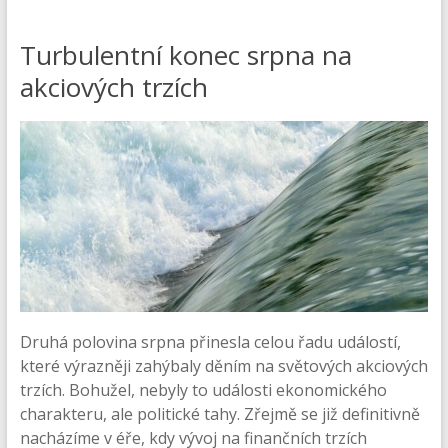
Turbulentní konec srpna na
akciových trzích
Druhá polovina srpna přinesla celou řadu událostí,
které výrazněji zahýbaly děním na světových akciových
trzích. Bohužel, nebyly to události ekonomického
charakteru, ale politické tahy. Zřejmě se již definitivně
nacházíme v éře, kdy vývoj na finančních trzích