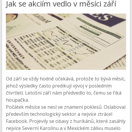
Jak se akciím vedlo v měsíci září
Od září se vždy hodně očekává, protože to bývá měsíc,
jehož výsledky často predikují vývoj v posledním
čtvrtletí. Letošní září nám předvedlo to, čemu se říká
houpačka.
Počátek měsíce se nesl ve znamení poklesů. Oslaboval
především technologický sektor a nejvíce ztrácel
Facebook. Projevily se obavy z hurikánů, které zasáhly
nejvíce Severní Karolínu a v Mexickém zálivu muselo