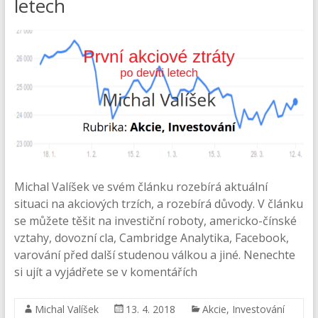
letech
Michal Valíšek ve svém článku rozebírá aktuální
situaci na akciových trzích, a rozebírá důvody. V článku
se můžete těšit na investiční roboty, americko-čínské
vztahy, dovozní cla, Cambridge Analytika, Facebook,
varování před další studenou válkou a jiné. Nenechte
si ujít a vyjádřete se v komentářích
Michal Valíšek
13. 4. 2018
Akcie
,
Investování