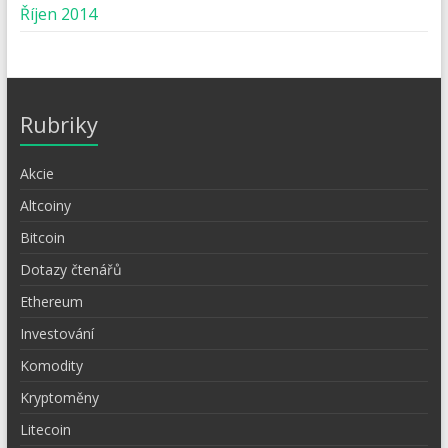
Říjen 2014
Rubriky
Akcie
Altcoiny
Bitcoin
Dotazy čtenářů
Ethereum
Investování
Komodity
Kryptoměny
Litecoin