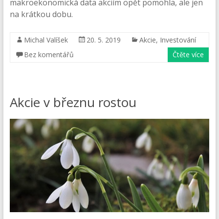
makroekonomická data akciím opět pomohla, ale jen
na krátkou dobu.
Michal Valíšek
20. 5. 2019
Akcie
,
Investování
Bez komentářů
Čtěte více
Akcie v březnu rostou