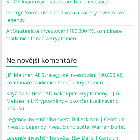
5 TOP kvantových společností pro investice
George Soros: úvod do života a kariéry investorské
legendy
AI: Strategické investování 100.000 Kč, kombinace
tradičních fondů a kryptoměn
Nejnovější komentáře
Jiří Meitner
:
AI: Strategické investování 100.000 Kč,
kombinace tradičních fondů a kryptoměn
Když za 12 tisíc USD nakoupíte kryptoměny | Jiří
Meitner ml.
:
Kryptoměny – ukončení zajímavého
pokusu
Legendy investičního světa: Bill Ackman | Centrum
investic
:
Legendy investičního světa: Warren Buffet
Legendy investičního světa: Ray Dalio | Centrum