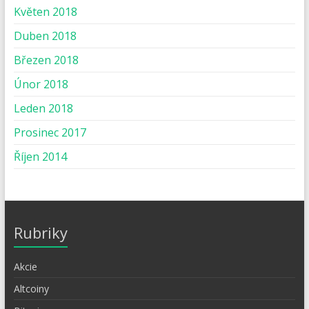
Květen 2018
Duben 2018
Březen 2018
Únor 2018
Leden 2018
Prosinec 2017
Říjen 2014
Rubriky
Akcie
Altcoiny