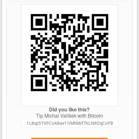
Did you like this?
Tip Michal Valíšek with Bitcoin