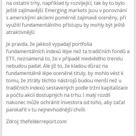
na ostatní trhy, například ty rozvíjející, tak by to bylo
ještě zajímavější. Emerging markets jsou v porovnání
s americkými akciemi poměrně zajímavě oceněny, při
využití fundamentálního přístupu by mohly být ještě
atraktivnější.
Je pravda, že jakkoli vypadají portfolia
fundamentálních indexů lépe než ta tradičních fondů a
ETF, neznamená to, že v případě medvědího trendu
nebudou padat. Ale již to, že kladou důraz na
fundamentálně lépe oceněné tituly, by mohlo vést k
tomu, že ztráty těchto nástrojů budou menší než u
tradičních indexů sestavených podle tržní kapitalizace
a počtu akcií dostupných na trhu. I malý rozdíl
nakonec může ochránit investora od toho, aby začal
panikařit v tu nejnevhodnější chvíli.
Zdroj: thefelderreport.com