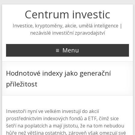
Centrum investic
Investice, kryptoměny, akcie, umělá inteligence |
nezávislé investiční zpravodajství
Menu
Hodnotové indexy jako generační
příležitost
Investoři nyní ve velkém investují do akcií
prostřednictvím indexových fondů a ETF, čímž sice
šetří na poplatcích a mají jistotu, že na tom nebudou
hůře než většina ostatních, zároveň však omezují své