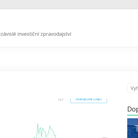
závislé investiční zpravodajství
Do