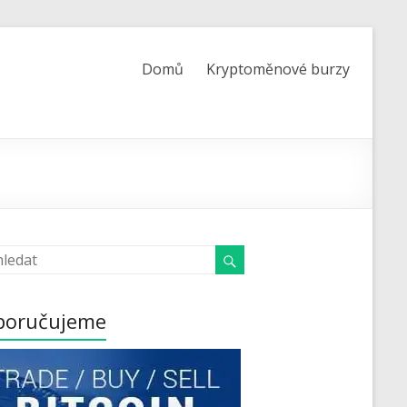
Domů
Kryptoměnové burzy
poručujeme