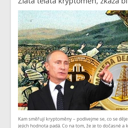
Zlatá telata kryptoměn, zkáza bi
Kam směřují kryptoměny – podívejme se, co se děje 
jejich hodnota padá. Co na tom, že je to dočasné a k