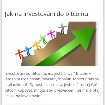
Jak na investování do bitcoinu
Investování do Bitcoinu, má ještě smysl? Bitcoin v
letošním roce dosáhl závratných výšin. Mnozí z nás se
stali milionáři. Spousta lidí se ptá, jestli má cenu ještě
bitcoin kupovat, mnozí jsou přesvědčeni, že má, a ptají
se jak na investování