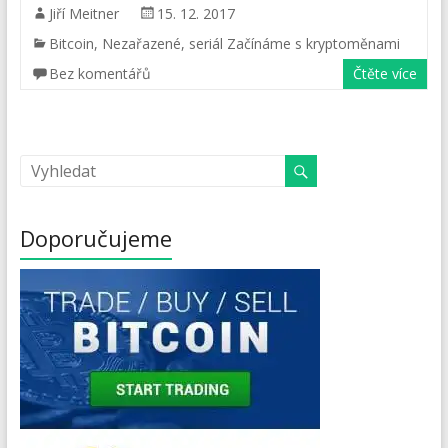
Jiří Meitner
15. 12. 2017
Bitcoin
,
Nezařazené
,
seriál Začínáme s kryptoměnami
Bez komentářů
Čtěte více
Doporučujeme