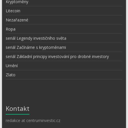
Kryptoměny
Litecoin
Nezařazené
Ropa
seriál Legendy investičního světa
seriál Začínáme s kryptoměnami
seriál Základní principy investování pro drobné investory
Umění
Zlato
Kontakt
redakce at centruminvestic.cz