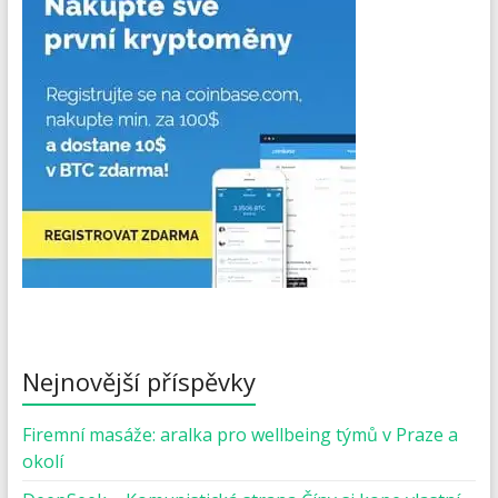
Nejnovější příspěvky
Firemní masáže: aralka pro wellbeing týmů v Praze a
okolí