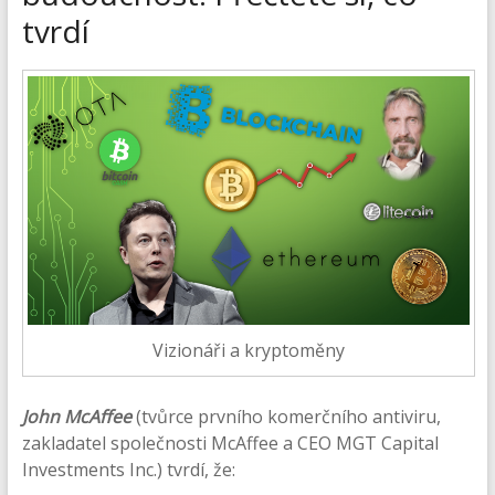
tvrdí
Vizionáři a kryptoměny
John McAffee
(tvůrce prvního komerčního antiviru,
zakladatel společnosti McAffee a CEO MGT Capital
Investments Inc.) tvrdí, že: