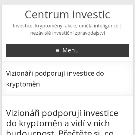
Centrum investic
Investice, kryptoměny, akcie, umělá inteligence |
nezávislé investiční zpravodajství
Menu
Vizionáři podporují investice do
kryptoměn
Vizionáři podporují investice
do kryptoměn a vidí v nich
budoucnost. Přečtěte si, co