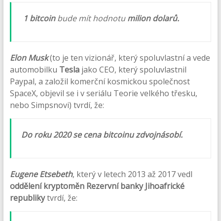
1 bitcoin
bude mít hodnotu
milion dolarů.
Elon Musk
(to je ten vizionář, který spoluvlastní a vede
automobilku
Tesla
jako CEO, který spoluvlastnil
Paypal, a založil komerční kosmickou společnost
SpaceX, objevil se i v seriálu Teorie velkého třesku,
nebo Simpsnovi) tvrdí, že:
Do roku 2020 se cena bitcoinu zdvojnásobí.
Eugene Etsebeth
, který v letech 2013 až 2017 vedl
oddělení kryptoměn Rezervní banky Jihoafrické
republiky
tvrdí, že: