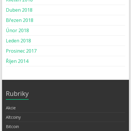
Duben 2018
Březen 2018
Únor 2018
Leden 2018
Prosinec 2017
Říjen 2014
Rubriky
Akcie
Altcoiny
Bitcoin