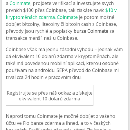
a
Coinmate
, projdete verifikací a investujete svých
prvních $100 přes Coinbase, tak získáte navíc
$10 v
kryptoměnách zdarma
.
Coinmate
je potom možné
dobíjet bitcoiny, litecoiny či bitcoin cash z Coinbase,
převody jsou rychlé a poplatky
burze Coinmate
za
transakce menší, než u Coinbase.
Coinbase však má jednu zásadní výhodu – jednak vám
dá ekvivalent 10 dolarů zdarma v kryptoměnách, ale
také má povedenou mobilní aplikaci, kterou osobně
používám na androidu. SEPA převod do Coinbase mi
trval cca 24 hodin v pracovním dnu.
Registrujte se přes náš odkaz a získejte
ekvivalent 10 dolarů zdarma
Naproti tomu Coinmate je možné dobíjet z vašeho
účtu ve Fio bance zdarma a ihned, a to v českých