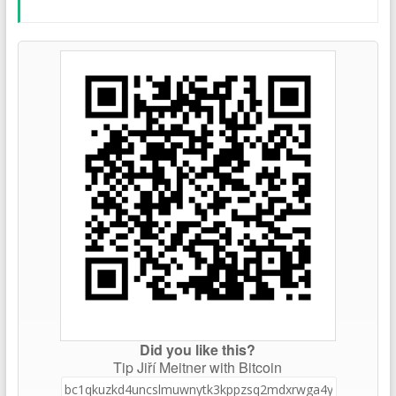
Did you like this?
Tip Jiří Meitner with Bitcoin