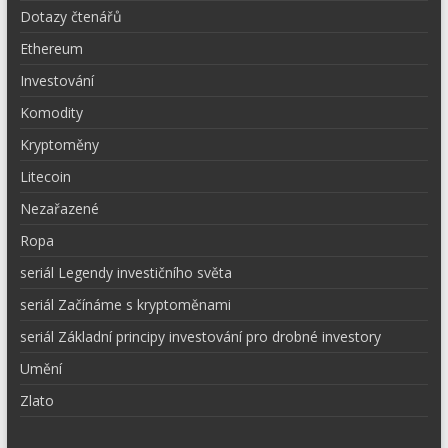
Dotazy čtenářů
Ethereum
Investování
Komodity
Kryptoměny
Litecoin
Nezařazené
Ropa
seriál Legendy investičního světa
seriál Začínáme s kryptoměnami
seriál Základní principy investování pro drobné investory
Umění
Zlato