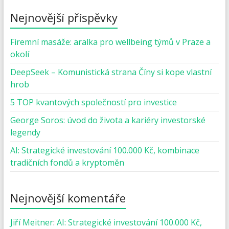
Nejnovější příspěvky
Firemní masáže: aralka pro wellbeing týmů v Praze a
okolí
DeepSeek – Komunistická strana Číny si kope vlastní
hrob
5 TOP kvantových společností pro investice
George Soros: úvod do života a kariéry investorské
legendy
AI: Strategické investování 100.000 Kč, kombinace
tradičních fondů a kryptoměn
Nejnovější komentáře
Jiří Meitner
:
AI: Strategické investování 100.000 Kč,