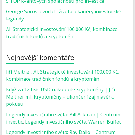
5 TOP kvantových společností pro investice
George Soros: úvod do života a kariéry investorské
legendy
AI: Strategické investování 100.000 Kč, kombinace
tradičních fondů a kryptoměn
Nejnovější komentáře
Jiří Meitner
:
AI: Strategické investování 100.000 Kč,
kombinace tradičních fondů a kryptoměn
Když za 12 tisíc USD nakoupíte kryptoměny | Jiří
Meitner ml.
:
Kryptoměny – ukončení zajímavého
pokusu
Legendy investičního světa: Bill Ackman | Centrum
investic
:
Legendy investičního světa: Warren Buffet
Legendy investičního světa: Ray Dalio | Centrum