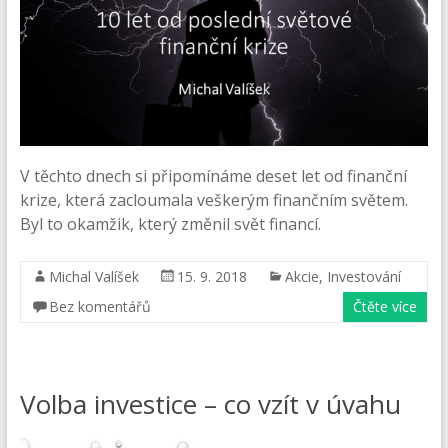
V těchto dnech si připomínáme deset let od finanční
krize, která zacloumala veškerým finančním světem.
Byl to okamžik, který změnil svět financí.
Michal Valíšek
15. 9. 2018
Akcie
,
Investování
Bez komentářů
Čtěte více
Volba investice – co vzít v úvahu