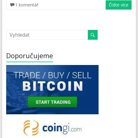
1 komentář
Čtěte více
Doporučujeme