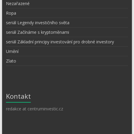
Nezařazené
Ropa
seriál Legendy investičního světa
seriál Začínáme s kryptoměnami
seriál Základní principy investování pro drobné investory
Umění
Zlato
Kontakt
redakce at centruminvestic.cz