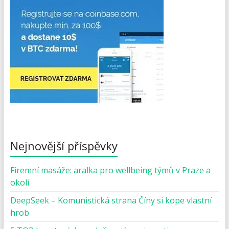
Nejnovější příspěvky
Firemní masáže: aralka pro wellbeing týmů v Praze a
okolí
DeepSeek – Komunistická strana Číny si kope vlastní
hrob