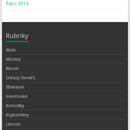
Říjen 2014
Rubriky
Akcie
Altcoiny
Bitcoin
Dotazy čtenářů
Ethereum
Investování
Komodity
Kryptoměny
Litecoin