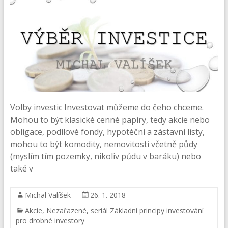
Volby investic Investovat můžeme do čeho chceme.
Mohou to být klasické cenné papíry, tedy akcie nebo
obligace, podílové fondy, hypotéční a zástavní listy,
mohou to být komodity, nemovitosti včetně půdy
(myslím tím pozemky, nikoliv půdu v baráku) nebo
také v
Michal Valíšek
26. 1. 2018
Akcie
,
Nezařazené
,
seriál Základní principy investování
pro drobné investory