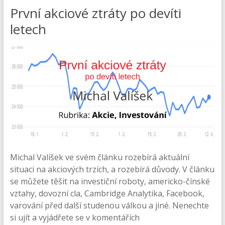
První akciové ztráty po devíti
letech
Michal Valíšek ve svém článku rozebírá aktuální
situaci na akciových trzích, a rozebírá důvody. V článku
se můžete těšit na investiční roboty, americko-čínské
vztahy, dovozní cla, Cambridge Analytika, Facebook,
varování před další studenou válkou a jiné. Nenechte
si ujít a vyjádřete se v komentářích