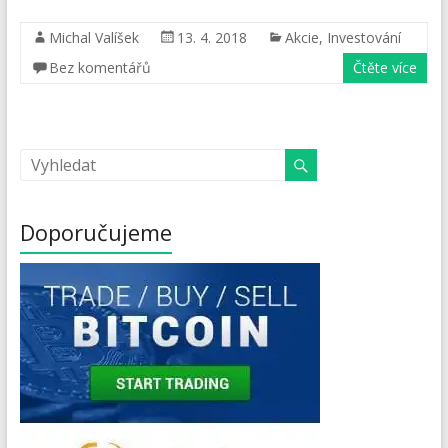
Michal Valíšek
13. 4. 2018
Akcie
,
Investování
Bez komentářů
Čtěte více
Doporučujeme