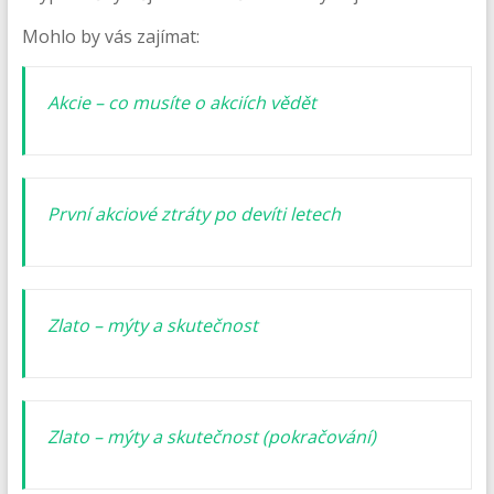
Mohlo by vás zajímat:
Akcie – co musíte o akciích vědět
První akciové ztráty po devíti letech
Zlato – mýty a skutečnost
Zlato – mýty a skutečnost (pokračování)