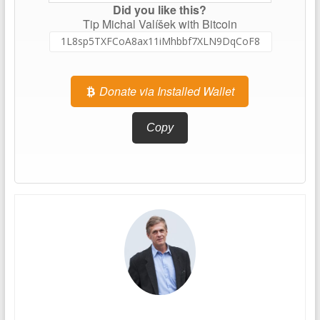
Did you like this?
Tip Michal Valíšek with Bitcoin
Donate via Installed Wallet
Copy