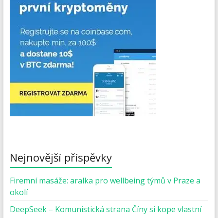
Nejnovější příspěvky
Firemní masáže: aralka pro wellbeing týmů v Praze a
okolí
DeepSeek – Komunistická strana Číny si kope vlastní