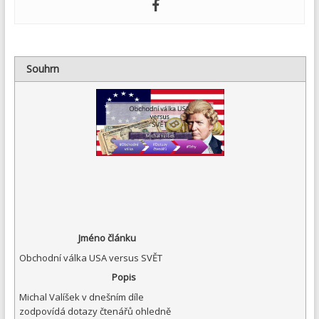
Souhrn
Jméno článku
Obchodní válka USA versus SVĚT
Popis
Michal Valíšek v dnešním díle
zodpovídá dotazy čtenářů ohledně