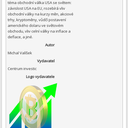
téma obchodní válka USA se světem:
závislost USA na EU, rozebírá vliv
obchodní války na kurzy měn, akciové
trhy, kryptoměny, vůdčí postavení
amerického dolaru ve světovém
obchodu, vliv celní války na inflace a
deflace, a jiné.
Autor
Michal Valíšek
Vydavatel
Centrum investic
Logo vydavatele