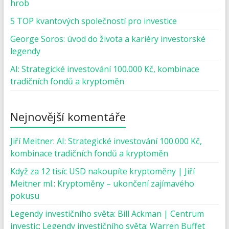
hrob
5 TOP kvantových společností pro investice
George Soros: úvod do života a kariéry investorské
legendy
AI: Strategické investování 100.000 Kč, kombinace
tradičních fondů a kryptoměn
Nejnovější komentáře
Jiří Meitner
:
AI: Strategické investování 100.000 Kč,
kombinace tradičních fondů a kryptoměn
Když za 12 tisíc USD nakoupíte kryptoměny | Jiří
Meitner ml.
:
Kryptoměny – ukončení zajímavého
pokusu
Legendy investičního světa: Bill Ackman | Centrum
investic
:
Legendy investičního světa: Warren Buffet