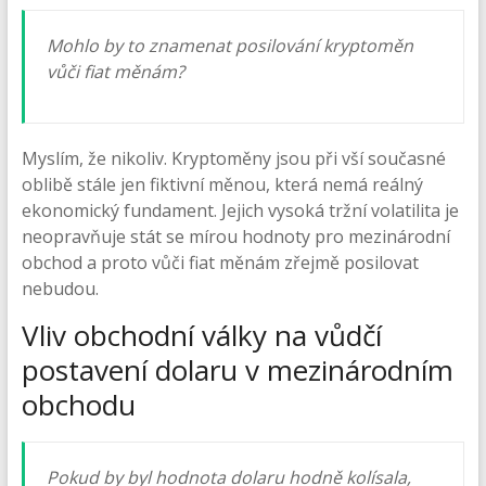
Mohlo by to znamenat posilování kryptoměn
vůči fiat měnám?
Myslím, že nikoliv. Kryptoměny jsou při vší současné
oblibě stále jen fiktivní měnou, která nemá reálný
ekonomický fundament. Jejich vysoká tržní volatilita je
neopravňuje stát se mírou hodnoty pro mezinárodní
obchod a proto vůči fiat měnám zřejmě posilovat
nebudou.
Vliv obchodní války na vůdčí
postavení dolaru v mezinárodním
obchodu
Pokud by byl hodnota dolaru hodně kolísala,