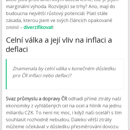
marginální výhoda. Rozvíjející se trhy? Ano, mají do
budoucna největší růstový potenciál. Platí stále
zásada, kterou jsem ve svých článcích opakovaně
zmínil –
diverzifikovat
!
Celní válka a její vliv na inflaci a
deflaci
Znamenala by celní válka v konečném důsledku
pro ČR inflaci nebo deflaci?
Svaz průmyslu a dopravy ČR
odhadl přímé ztráty naší
ekonomiky z vyhlášených cel na ocel a hliník na jednu
miliardu CZK. To není nic moc, i když naši oceláři s tím
souhlasit rozhodně nebudou. Daleko větší ztráty
můžeme očekávat v důsledku přesměrování dovozu