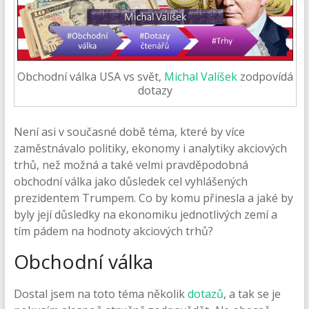
Obchodní válka USA vs svět,
Michal Valíšek
zodpovídá
dotazy
Není asi v současné době téma, které by více
zaměstnávalo politiky, ekonomy i analytiky akciových
trhů, než možná a také velmi pravděpodobná
obchodní válka jako důsledek cel vyhlášených
prezidentem Trumpem. Co by komu přinesla a jaké by
byly její důsledky na ekonomiku jednotlivých zemí a
tím pádem na hodnoty akciových trhů?
Obchodní válka
Dostal jsem na toto téma několik
dotazů
, a tak se je