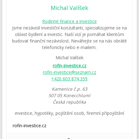
Michal Valíšek
Rodinné finance a investice
Jsme nezávislí investiční konzultanti, specializujeme se na
oblast bydlení a investic. Naší vizí je pomáhat klientům
budovat finanční nezávislost. Neváhejte se na nás obrátit
telefonicky nebo e-mailem.
Michal Valíšek
rofin-investice.cz
rofin-investice@seznam.cz
+420 603 874 359
Kamenice č.p. 63
507 05
Konecchlumí
Česká republika
investice
,
hypotéky
,
pojištění osob
,
firemní připojištění
rofin-investice.cz