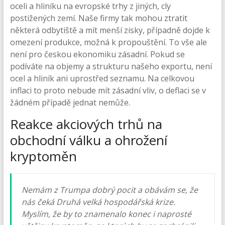
oceli a hliníku na evropské trhy z jiných, cly
postižených zemí. Naše firmy tak mohou ztratit
některá odbytiště a mít menší zisky, případně dojde k
omezení produkce, možná k propouštění. To vše ale
není pro českou ekonomiku zásadní. Pokud se
podíváte na objemy a strukturu našeho exportu, není
ocel a hliník ani uprostřed seznamu. Na celkovou
inflaci to proto nebude mít zásadní vliv, o deflaci se v
žádném případě jednat nemůže.
Reakce akciových trhů na
obchodní válku a ohrožení
kryptoměn
Nemám z Trumpa dobrý pocit a obávám se, že
nás čeká Druhá velká hospodářská krize.
Myslím, že by to znamenalo konec i naprosté