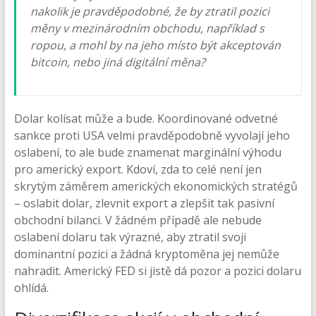
nakolik je pravděpodobné, že by ztratil pozici
měny v mezinárodním obchodu, například s
ropou, a mohl by na jeho místo být akceptován
bitcoin, nebo jiná digitální měna?
Dolar kolísat může a bude. Koordinované odvetné
sankce proti USA velmi pravděpodobně vyvolají jeho
oslabení, to ale bude znamenat marginální výhodu
pro americký export. Kdoví, zda to celé není jen
skrytým záměrem amerických ekonomických stratégů
– oslabit dolar, zlevnit export a zlepšit tak pasivní
obchodní bilanci. V žádném případě ale nebude
oslabení dolaru tak výrazné, aby ztratil svoji
dominantní pozici a žádná kryptoměna jej nemůže
nahradit. Americký FED si jistě dá pozor a pozici dolaru
ohlídá.