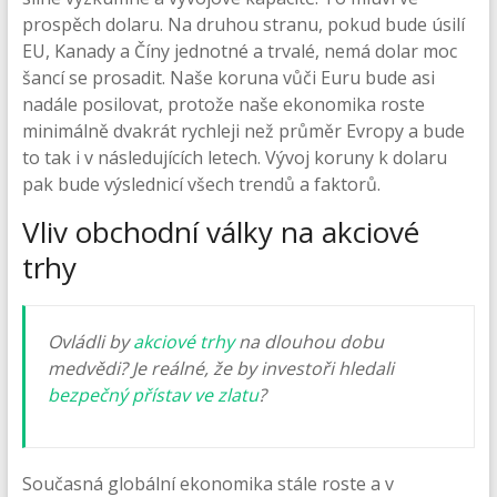
prospěch dolaru. Na druhou stranu, pokud bude úsilí
EU, Kanady a Číny jednotné a trvalé, nemá dolar moc
šancí se prosadit. Naše koruna vůči Euru bude asi
nadále posilovat, protože naše ekonomika roste
minimálně dvakrát rychleji než průměr Evropy a bude
to tak i v následujících letech. Vývoj koruny k dolaru
pak bude výslednicí všech trendů a faktorů.
Vliv obchodní války na akciové
trhy
Ovládli by
akciové trhy
na dlouhou dobu
medvědi? Je reálné, že by investoři hledali
bezpečný přístav ve zlatu
?
Současná globální ekonomika stále roste a v