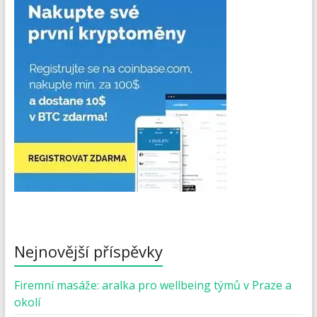
Nejnovější příspěvky
Firemní masáže: aralka pro wellbeing týmů v Praze a
okolí