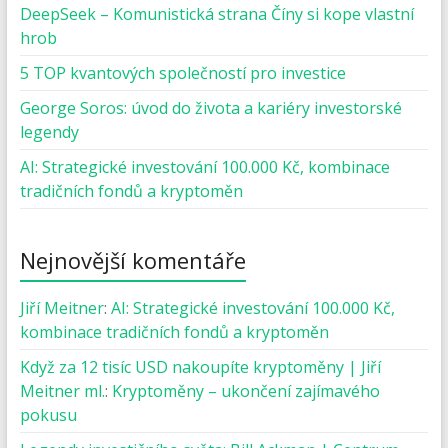
DeepSeek – Komunistická strana Číny si kope vlastní
hrob
5 TOP kvantových společností pro investice
George Soros: úvod do života a kariéry investorské
legendy
AI: Strategické investování 100.000 Kč, kombinace
tradičních fondů a kryptoměn
Nejnovější komentáře
Jiří Meitner
:
AI: Strategické investování 100.000 Kč,
kombinace tradičních fondů a kryptoměn
Když za 12 tisíc USD nakoupíte kryptoměny | Jiří
Meitner ml.
:
Kryptoměny – ukončení zajímavého
pokusu