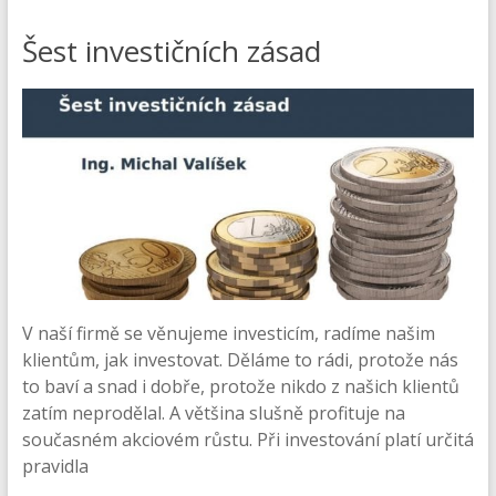
Šest investičních zásad
V naší firmě se věnujeme investicím, radíme našim
klientům, jak investovat. Děláme to rádi, protože nás
to baví a snad i dobře, protože nikdo z našich klientů
zatím neprodělal. A většina slušně profituje na
současném akciovém růstu. Při investování platí určitá
pravidla