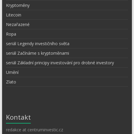
Kryptoměny
Litecoin
Nezařazené
Ropa
seriál Legendy investičního světa
seriál Začínáme s kryptoměnami
seriál Základní principy investování pro drobné investory
Umění
Zlato
Kontakt
redakce at centruminvestic.cz