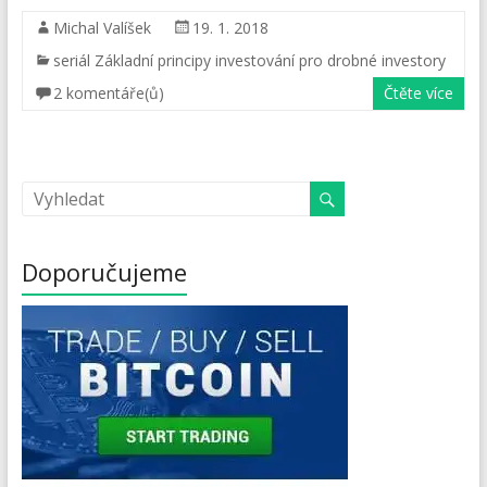
Michal Valíšek
19. 1. 2018
seriál Základní principy investování pro drobné investory
2 komentáře(ů)
Čtěte více
Doporučujeme