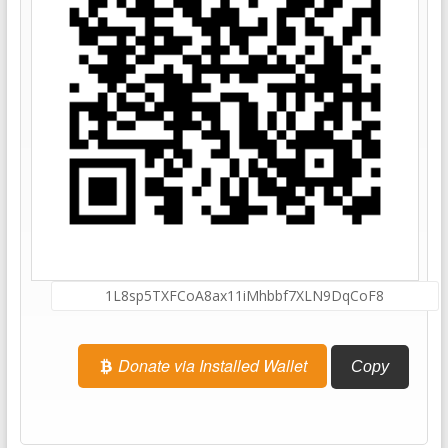
Donate via Installed Wallet
Copy