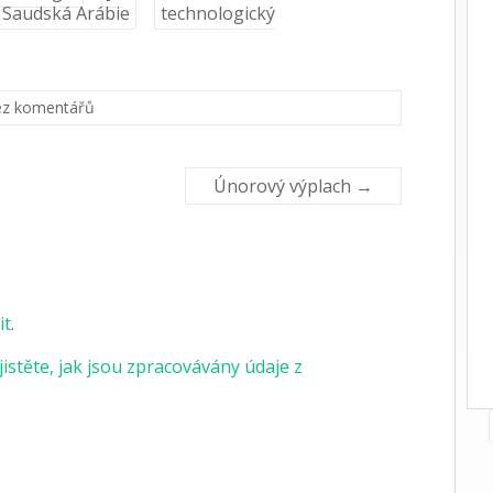
Saudská Arábie
technologický
z komentářů
Únorový výplach
→
it
.
jistěte, jak jsou zpracovávány údaje z