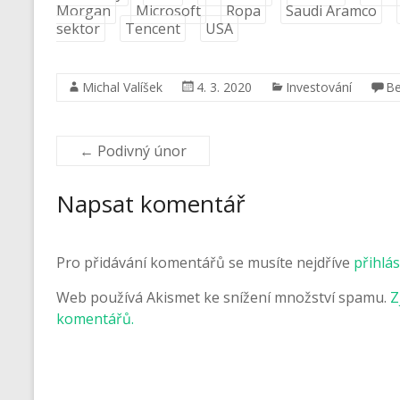
Morgan
Microsoft
Ropa
Saudi Aramco
sektor
Tencent
USA
Michal Valíšek
4. 3. 2020
Investování
Be
←
Podivný únor
Napsat komentář
Pro přidávání komentářů se musíte nejdříve
přihlás
Web používá Akismet ke snížení množství spamu.
Z
komentářů.