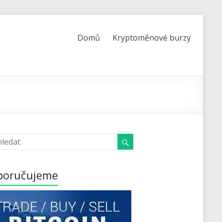
Domů
Kryptoměnové burzy
poručujeme