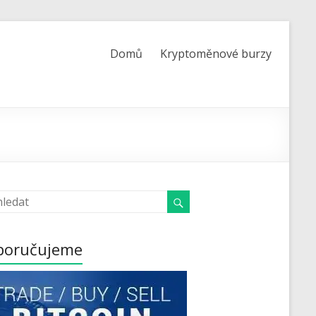
Domů
Kryptoměnové burzy
poručujeme