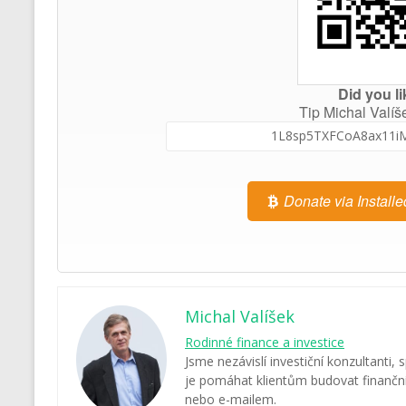
Did you li
Tip Michal Valíš
Donate via Installe
Michal Valíšek
Rodinné finance a investice
Jsme nezávislí investiční konzultanti, 
je pomáhat klientům budovat finanční 
nebo e-mailem.