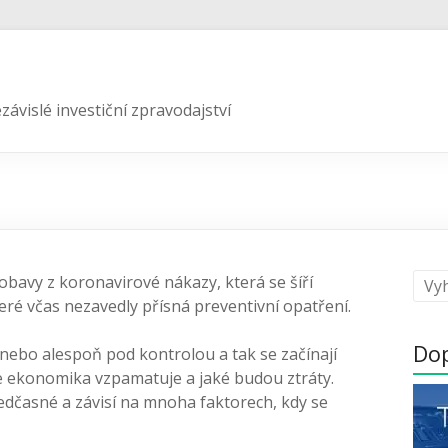
závislé investiční zpravodajství
obavy z koronavirové nákazy, která se šíří
ré včas nezavedly přísná preventivní opatření.
Do
u nebo alespoň pod kontrolou a tak se začínají
se ekonomika vzpamatuje a jaké budou ztráty.
edčasné a závisí na mnoha faktorech, kdy se