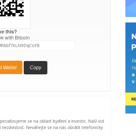
ke this?
ek with Bitcoin
d Wallet
Copy
specializujeme se na oblast bydlení a investic. Naší vizí
nezávislost. Neváhejte se na nás obrátit telefonicky