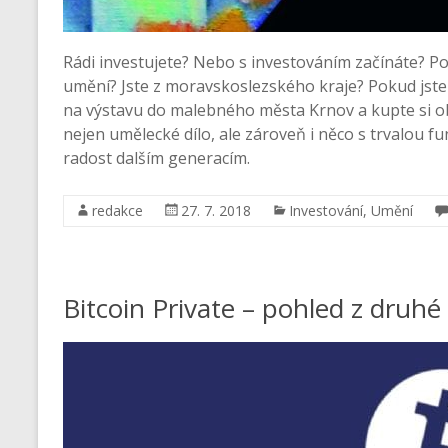
Rádi investujete? Nebo s investováním začínáte? Pooh
umění? Jste z moravskoslezského kraje? Pokud jste 
na výstavu do malebného města Krnov a kupte si ob
nejen umělecké dílo, ale zároveň i něco s trvalou 
radost dalším generacím.
redakce
27. 7. 2018
Investování
,
Umění
Bitcoin Private – pohled z druhé