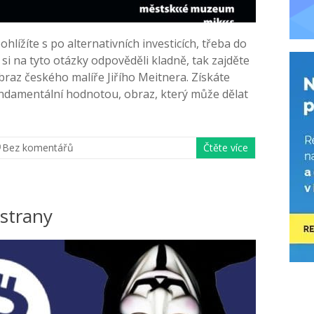
lížíte s po alternativních investicích, třeba do
si na tyto otázky odpověděli kladně, tak zajděte
raz českého malíře Jiřího Meitnera. Získáte
fundamentální hodnotou, obraz, který může dělat
Bez komentářů
Čtěte více
 strany