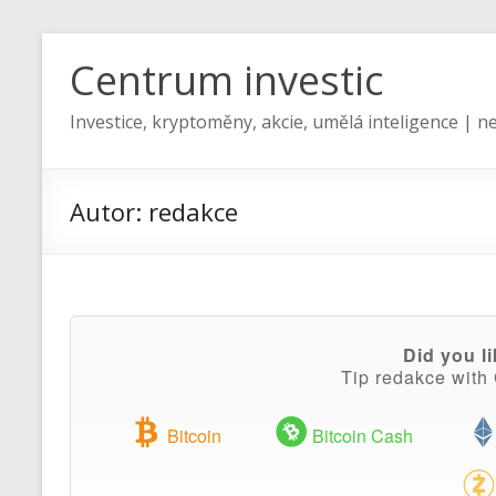
Centrum investic
Investice, kryptoměny, akcie, umělá inteligence | ne
Autor:
redakce
Did you li
Tip redakce with
Bitcoin
Bitcoin Cash