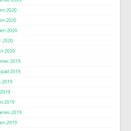
en 2020
en 2020
en 2020
r 2020
n 2020
inec 2019
opad 2019
n 2019
 2019
n 2019
enec 2019
en 2019