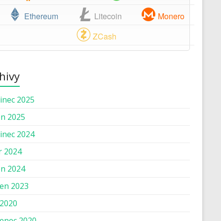
Ethereum
Litecoin
Monero
ZCash
hivy
inec 2025
n 2025
inec 2024
r 2024
n 2024
en 2023
 2020
enec 2020