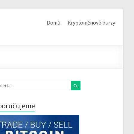
Domů
Kryptoměnové burzy
poručujeme