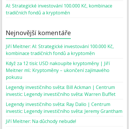
AI: Strategické investování 100.000 Kč, kombinace
tradičních fondů a kryptoměn
Nejnovější komentáře
Jiří Meitner
:
AI: Strategické investování 100.000 Kč,
kombinace tradičních fondů a kryptoměn
Když za 12 tisíc USD nakoupíte kryptoměny | Jiří
Meitner ml.
:
Kryptoměny – ukončení zajímavého
pokusu
Legendy investičního světa: Bill Ackman | Centrum
investic
:
Legendy investičního světa: Warren Buffet
Legendy investičního světa: Ray Dalio | Centrum
investic
:
Legendy investičního světa: Jeremy Grantham
Jiří Meitner
:
Na důchody nebude!