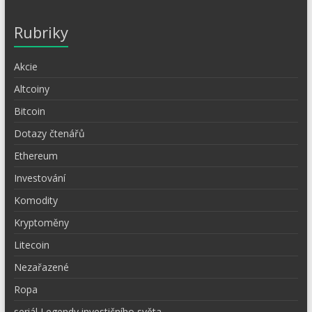
Rubriky
Akcie
Altcoiny
Bitcoin
Dotazy čtenářů
Ethereum
Investování
Komodity
Kryptoměny
Litecoin
Nezařazené
Ropa
seriál Legendy investičního světa