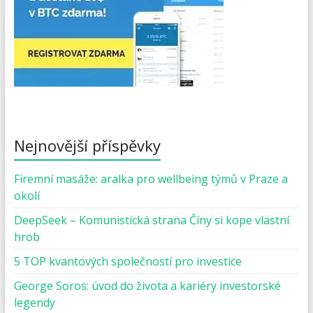
Nejnovější příspěvky
Firemní masáže: aralka pro wellbeing týmů v Praze a
okolí
DeepSeek – Komunistická strana Číny si kope vlastní
hrob
5 TOP kvantových společností pro investice
George Soros: úvod do života a kariéry investorské
legendy