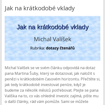
Jak na krátkodobé vklady
Michal Valíšek se ve svém článku odpovídá na dotaz
pana Martina Šuby, který se dotazoval, jak naložit s
penězi v krátkodobém časovém horizontu. Přečtěte si,
jak tedy krátkodobě investovat peníze, když je
budeme za několik měsíců potřebovat. Ptejte se pana
Valíška na to, co vás ohledně investic zajímá, pište mu
o další články, rád vám pomůže. Sami se můžete