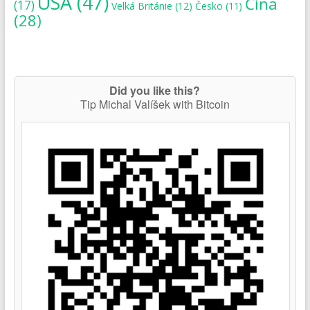
USA
(47)
Čína
(17)
Velká Británie
(12)
Česko
(11)
(28)
Did you like this?
Tip Michal Valíšek with Bitcoin