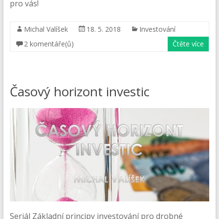
pro vás!
Michal Valíšek
18. 5. 2018
Investování
2 komentáře(ů)
Čtěte více
Časový horizont investic
Seriál Základní principy investování pro drobné