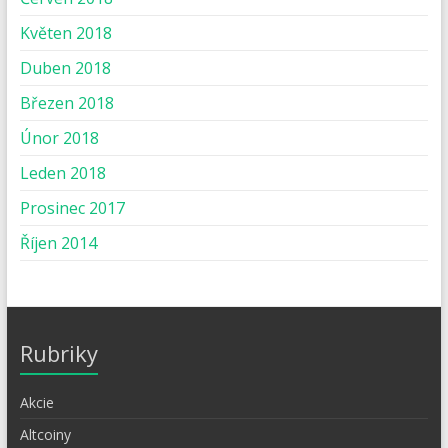
Květen 2018
Duben 2018
Březen 2018
Únor 2018
Leden 2018
Prosinec 2017
Říjen 2014
Rubriky
Akcie
Altcoiny