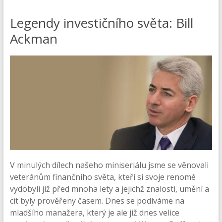
Legendy investičního světa: Bill
Ackman
V minulých dílech našeho miniseriálu jsme se věnovali
veteránům finančního světa, kteří si svoje renomé
vydobyli již před mnoha lety a jejichž znalosti, umění a
cit byly prověřeny časem. Dnes se podíváme na
mladšího manažera, který je ale již dnes velice