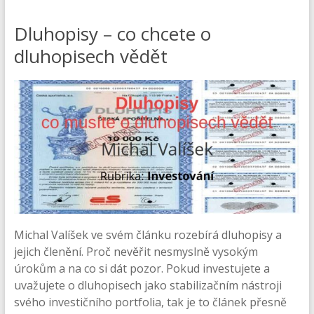
Dluhopisy – co chcete o
dluhopisech vědět
Michal Valíšek ve svém článku rozebírá dluhopisy a
jejich členění. Proč nevěřit nesmyslně vysokým
úrokům a na co si dát pozor. Pokud investujete a
uvažujete o dluhopisech jako stabilizačním nástroji
svého investičního portfolia, tak je to článek přesně