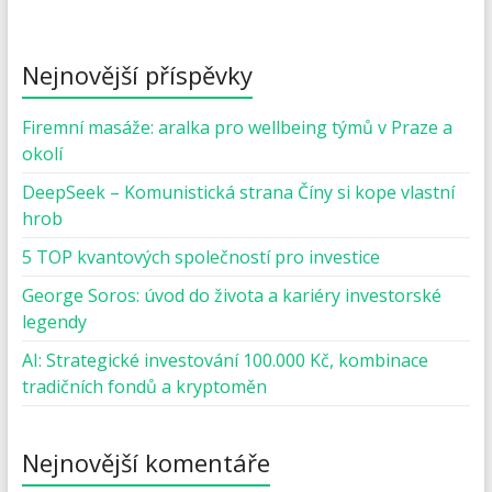
Nejnovější příspěvky
Firemní masáže: aralka pro wellbeing týmů v Praze a
okolí
DeepSeek – Komunistická strana Číny si kope vlastní
hrob
5 TOP kvantových společností pro investice
George Soros: úvod do života a kariéry investorské
legendy
AI: Strategické investování 100.000 Kč, kombinace
tradičních fondů a kryptoměn
Nejnovější komentáře