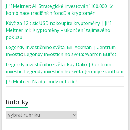
Jiří Meitner
:
AI: Strategické investování 100.000 Kč,
kombinace tradičních fondů a kryptoměn
Když za 12 tisíc USD nakoupíte kryptoměny | Jiří
Meitner ml.
:
Kryptoměny – ukončení zajímavého
pokusu
Legendy investičního světa: Bill Ackman | Centrum
investic
:
Legendy investičního světa: Warren Buffet
Legendy investičního světa: Ray Dalio | Centrum
investic
:
Legendy investičního světa: Jeremy Grantham
Jiří Meitner
:
Na důchody nebude!
Rubriky