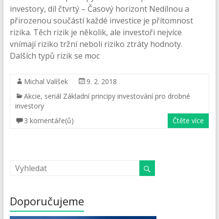
investory, díl čtvrtý – Časový horizont Nedílnou a
přirozenou součástí každé investice je přítomnost
rizika. Těch rizik je několik, ale investoři nejvíce
vnímají riziko tržní neboli riziko ztráty hodnoty.
Dalších typů rizik se moc
Michal Valíšek
9. 2. 2018
Akcie
,
seriál Základní principy investování pro drobné
investory
3 komentáře(ů)
Čtěte více
Doporučujeme