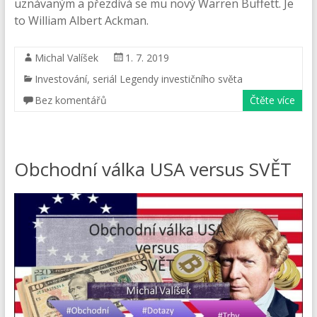
uznávaným a přezdívá se mu nový Warren Buffett. Je
to William Albert Ackman.
Michal Valíšek
1. 7. 2019
Investování
,
seriál Legendy investičního světa
Bez komentářů
Čtěte více
Obchodní válka USA versus SVĚT