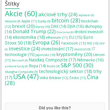
Štítky
Akcie
(60)
akciové trhy
(24)
Alphabet
(8)
bitcoin
(28)
blockchain
Apple
(11)
Amazon
(9)
banky
(9)
brexit
(20)
DJIA
(16)
DAX
(14)
dluhopisy
(12)
burzy
(10)
Donald Trump
(22)
(14)
drobní investoři
Dow Jones
(8)
ekonomika
(18)
Euro
(14)
EU
(15)
ethereum
(11)
Evropa
(26)
Stoxx 50
(18)
Facebook
(13)
FED
(10)
HDP
investice
(24)
investování
(17)
IT
investoři
(9)
(8)
kryptoměny
(20)
technologie
(15)
Japonsko
(10)
Litecoin
Nasdaq Compozite
(17)
Německo
(16)
(11)
Microsoft
(8)
S&P 500
(30)
Ropa
(14)
Rusko
(9)
podílové fondy
(8)
technologický sektor
(18)
trhy
Shanghai Compozite
(9)
USA
(47)
Čína
(17)
Velká Británie
(12)
Česko
(11)
(28)
Did you like this?