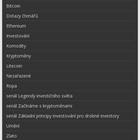
Bitcoin
Dotazy čtenářů
Ethereum
Investování
Komodity
Kryptoměny
Litecoin
Nezařazené
Ropa
seriál Legendy investičního světa
seriál Začínáme s kryptoměnami
seriál Základní principy investování pro drobné investory
Umění
Zlato