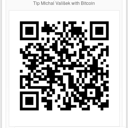
Tip Michal Valíšek with Bitcoin