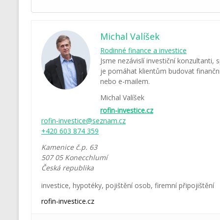
Michal Valíšek
Rodinné finance a investice
Jsme nezávislí investiční konzultanti, 
je pomáhat klientům budovat finanční 
nebo e-mailem.
Michal Valíšek
rofin-investice.cz
rofin-investice@seznam.cz
+420 603 874 359
Kamenice č.p. 63
507 05
Konecchlumí
Česká republika
investice
,
hypotéky
,
pojištění osob
,
firemní připojištění
rofin-investice.cz