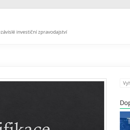
závislé investiční zpravodajství
Do