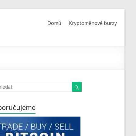
Domů
Kryptoměnové burzy
poručujeme