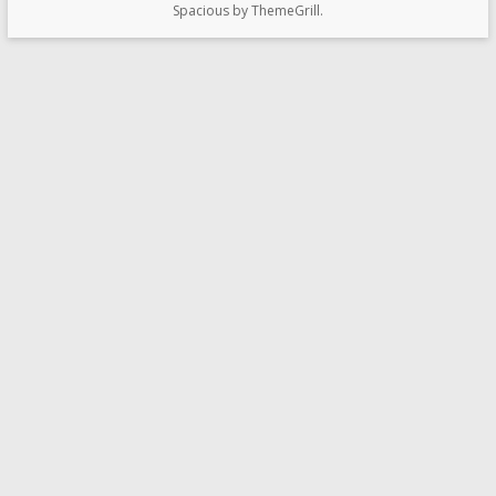
Spacious by
ThemeGrill
.