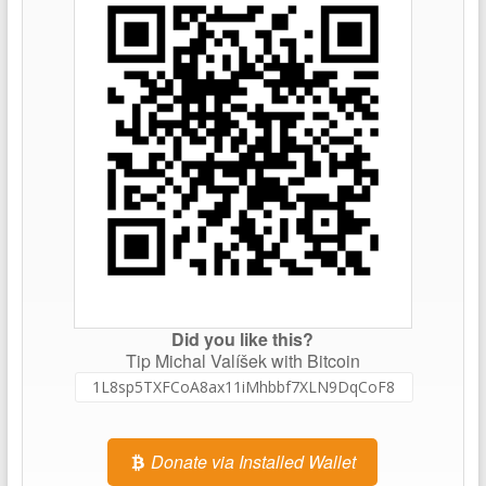
Did you like this?
Tip Michal Valíšek with Bitcoin
Donate via Installed Wallet