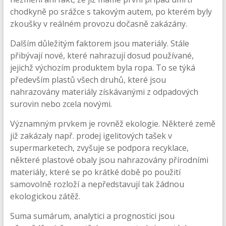
chodkyně po srážce s takovým autem, po kterém byly
zkoušky v reálném provozu dočasně zakázány.
Dalším důležitým faktorem jsou materiály. Stále
přibývají nové, které nahrazují dosud používané,
jejichž výchozím produktem byla ropa. To se týká
především plastů všech druhů, které jsou
nahrazovány materiály získávanými z odpadových
surovin nebo zcela novými.
Významným prvkem je rovněž ekologie. Některé země
již zakázaly např. prodej igelitových tašek v
supermarketech, zvyšuje se podpora recyklace,
některé plastové obaly jsou nahrazovány přírodními
materiály, které se po krátké době po použití
samovolně rozloží a nepředstavují tak žádnou
ekologickou zátěž.
Suma sumárum, analytici a prognostici jsou