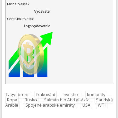
Michal Valíšek
Vydavatel
Centrum investic
Logo vydavatele
Tagy:
brent
frakování
investice
komodity
Ropa
Rusko
Salmán bin Abd al-Azíz
Saudská
Arábie
Spojené arabské emiráty
USA
WTI