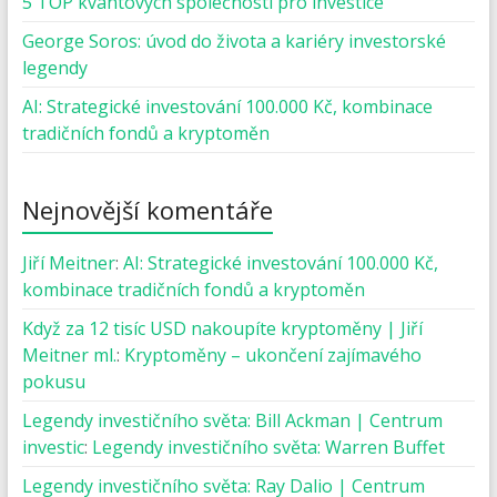
5 TOP kvantových společností pro investice
George Soros: úvod do života a kariéry investorské
legendy
AI: Strategické investování 100.000 Kč, kombinace
tradičních fondů a kryptoměn
Nejnovější komentáře
Jiří Meitner
:
AI: Strategické investování 100.000 Kč,
kombinace tradičních fondů a kryptoměn
Když za 12 tisíc USD nakoupíte kryptoměny | Jiří
Meitner ml.
:
Kryptoměny – ukončení zajímavého
pokusu
Legendy investičního světa: Bill Ackman | Centrum
investic
:
Legendy investičního světa: Warren Buffet
Legendy investičního světa: Ray Dalio | Centrum