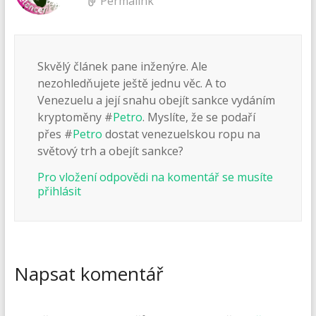
Permalink
Skvělý článek pane inženýre. Ale
nezohledňujete ještě jednu věc. A to
Venezuelu a její snahu obejít sankce vydáním
kryptoměny #
Petro
. Myslíte, že se podaří
přes #
Petro
dostat venezuelskou ropu na
světový trh a obejít sankce?
Pro vložení odpovědi na komentář se musíte
přihlásit
Napsat komentář