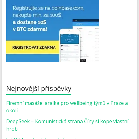
Nejnovější příspěvky
Firemní masáže: aralka pro wellbeing týmů v Praze a
okolí
DeepSeek – Komunistická strana Číny si kope vlastní
hrob