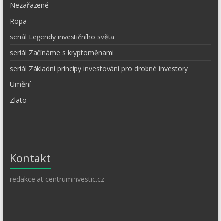
Nezařazené
Ropa
seriál Legendy investičního světa
seriál Začínáme s kryptoměnami
seriál Základní principy investování pro drobné investory
Umění
Zlato
Kontakt
redakce at centruminvestic.cz