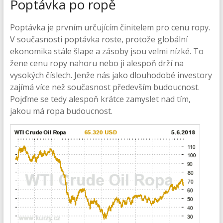
Poptávka po ropě
Poptávka je prvním určujícím činitelem pro cenu ropy.
V současnosti poptávka roste, protože globální
ekonomika stále šlape a zásoby jsou velmi nízké. To
žene cenu ropy nahoru nebo ji alespoň drží na
vysokých číslech. Jenže nás jako dlouhodobé investory
zajímá více než současnost především budoucnost.
Pojďme se tedy alespoň krátce zamyslet nad tím,
jakou má ropa budoucnost.