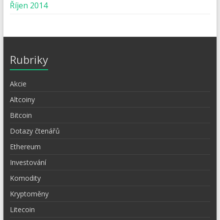
Říjen 2014
Rubriky
Akcie
Altcoiny
Bitcoin
Dotazy čtenářů
Ethereum
Investování
Komodity
Kryptoměny
Litecoin