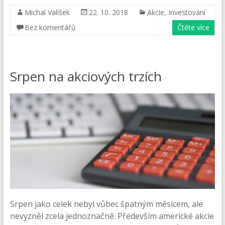
Michal Valíšek
22. 10. 2018
Akcie
,
Investování
Bez komentářů
Čtěte více
Srpen na akciových trzích
Srpen jako celek nebyl vůbec špatným měsícem, ale
nevyzněl zcela jednoznačně. Především americké akcie