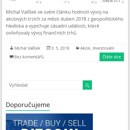
Michal Valíšek ve svém článku hodnotí vývoj na
akciových trzích za měsíc duben 2018 z geopolitického
hlediska a vypichuje zásadní události, které
ovlivňovaly vývoj finančních trhů.
Michal Valíšek
3. 5. 2018
Akcie
,
Investování
Bez komentářů
Čtěte více
Doporučujeme