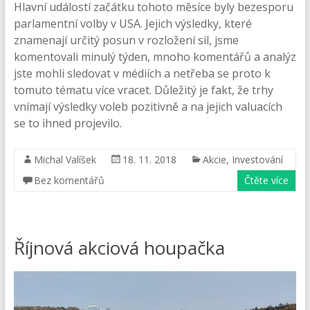
Hlavní událostí začátku tohoto měsíce byly bezesporu
parlamentní volby v USA. Jejich výsledky, které
znamenají určitý posun v rozložení sil, jsme
komentovali minulý týden, mnoho komentářů a analýz
jste mohli sledovat v médiích a netřeba se proto k
tomuto tématu více vracet. Důležitý je fakt, že trhy
vnímají výsledky voleb pozitivně a na jejich valuacích
se to ihned projevilo.
Michal Valíšek
18. 11. 2018
Akcie
,
Investování
Bez komentářů
Čtěte více
Říjnová akciová houpačka