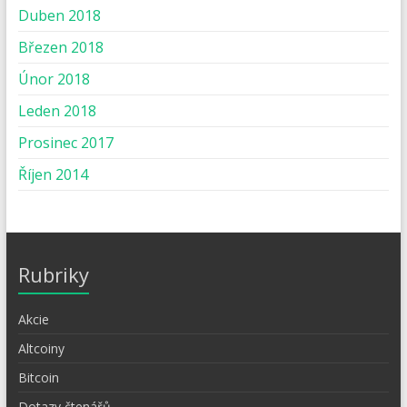
Duben 2018
Březen 2018
Únor 2018
Leden 2018
Prosinec 2017
Říjen 2014
Rubriky
Akcie
Altcoiny
Bitcoin
Dotazy čtenářů