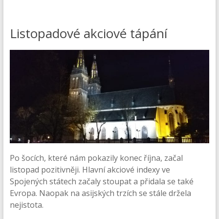
Listopadové akciové tápání
Po šocích, které nám pokazily konec října, začal
listopad pozitivněji. Hlavní akciové indexy ve
Spojených státech začaly stoupat a přidala se také
Evropa. Naopak na asijských trzích se stále držela
nejistota.