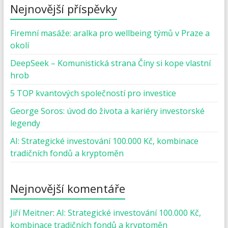
Nejnovější příspěvky
Firemní masáže: aralka pro wellbeing týmů v Praze a
okolí
DeepSeek – Komunistická strana Číny si kope vlastní
hrob
5 TOP kvantových společností pro investice
George Soros: úvod do života a kariéry investorské
legendy
AI: Strategické investování 100.000 Kč, kombinace
tradičních fondů a kryptoměn
Nejnovější komentáře
Jiří Meitner
:
AI: Strategické investování 100.000 Kč,
kombinace tradičních fondů a kryptoměn