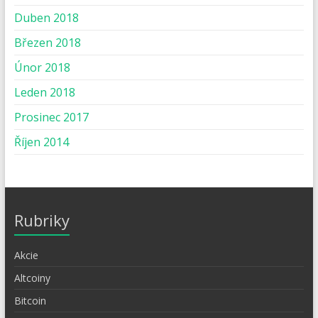
Duben 2018
Březen 2018
Únor 2018
Leden 2018
Prosinec 2017
Říjen 2014
Rubriky
Akcie
Altcoiny
Bitcoin