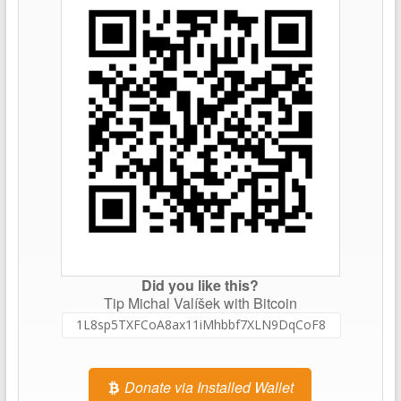
Did you like this?
Tip Michal Valíšek with Bitcoin
Donate via Installed Wallet