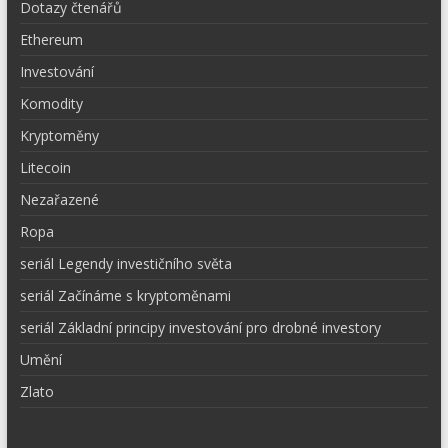
Dotazy čtenářů
Ethereum
Investování
Komodity
Kryptoměny
Litecoin
Nezařazené
Ropa
seriál Legendy investičního světa
seriál Začínáme s kryptoměnami
seriál Základní principy investování pro drobné investory
Umění
Zlato