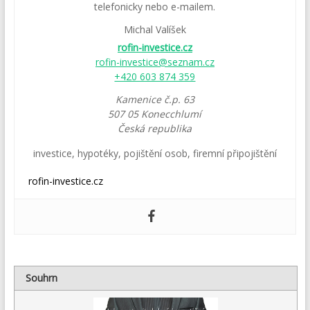
telefonicky nebo e-mailem.
Michal Valíšek
rofin-investice.cz
rofin-investice@seznam.cz
+420 603 874 359
Kamenice č.p. 63
507 05
Konecchlumí
Česká republika
investice
,
hypotéky
,
pojištění osob
,
firemní připojištění
rofin-investice.cz
Souhrn