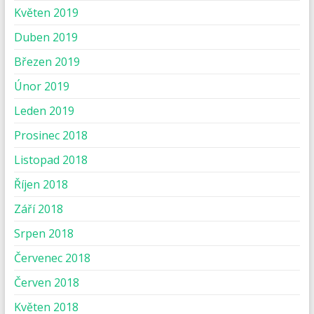
Květen 2019
Duben 2019
Březen 2019
Únor 2019
Leden 2019
Prosinec 2018
Listopad 2018
Říjen 2018
Září 2018
Srpen 2018
Červenec 2018
Červen 2018
Květen 2018