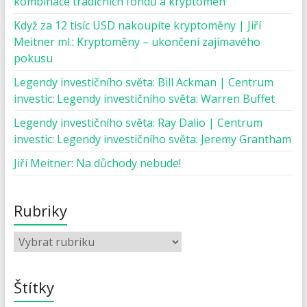
kombinace tradičních fondů a kryptoměn
Když za 12 tisíc USD nakoupíte kryptoměny | Jiří
Meitner ml.
:
Kryptoměny – ukončení zajímavého
pokusu
Legendy investičního světa: Bill Ackman | Centrum
investic
:
Legendy investičního světa: Warren Buffet
Legendy investičního světa: Ray Dalio | Centrum
investic
:
Legendy investičního světa: Jeremy Grantham
Jiří Meitner
:
Na důchody nebude!
Rubriky
Štítky