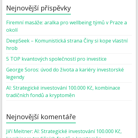
Nejnovější příspěvky
Firemní masáže: aralka pro wellbeing týmů v Praze a
okolí
DeepSeek – Komunistická strana Číny si kope vlastní
hrob
5 TOP kvantových společností pro investice
George Soros: úvod do života a kariéry investorské
legendy
AI: Strategické investování 100.000 Kč, kombinace
tradičních fondů a kryptoměn
Nejnovější komentáře
Jiří Meitner
:
AI: Strategické investování 100.000 Kč,