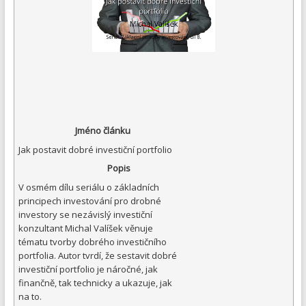
Jméno článku
Jak postavit dobré investiční portfolio
Popis
V osmém dílu seriálu o základních
principech investování pro drobné
investory se nezávislý investiční
konzultant Michal Valíšek věnuje
tématu tvorby dobrého investičního
portfolia. Autor tvrdí, že sestavit dobré
investiční portfolio je náročné, jak
finančně, tak technicky a ukazuje, jak
na to.